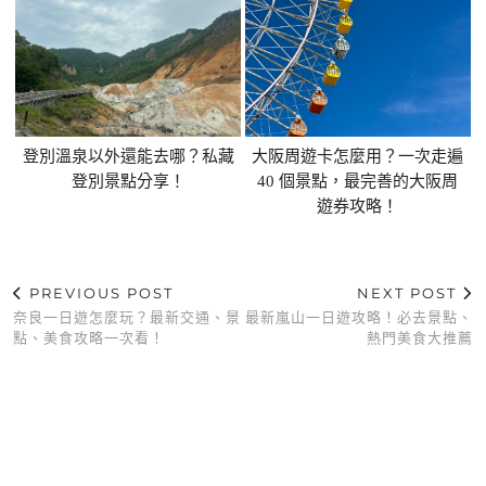
登別溫泉以外還能去哪？私藏
大阪周遊卡怎麼用？一次走遍
登別景點分享！
40 個景點，最完善的大阪周
遊券攻略！
PREVIOUS POST
NEXT POST
奈良一日遊怎麼玩？最新交通、景
最新嵐山一日遊攻略！必去景點、
點、美食攻略一次看！
熱門美食大推薦