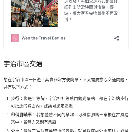
宇治市區交通
想在宇治市區一日遊，其實非常方便簡單，不太需要擔心交通問題，
共有以下方式：
步行
：像是平等院、宇治神社等熱門觀光景點，都在宇治站步行
可抵達的範圍內，建議可邊走邊逛
租借腳踏車
：若想體驗不同的樂趣，可租借腳踏車穿梭在古風建
築中，省體力又別有樂趣
公車
：像是三室戶寺等較遠的景點，就可以搭乘公車前往，或是