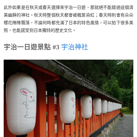
此外如果是在秋天或春天選擇來宇治一日遊，那就絕不能錯過這個清
美幽靜的神社。秋天時整個秋天都會被楓葉染紅；春天時則會有朵朵
櫻花陣陣飄落，不論何時都充滿了日本的特色風情，可以拍下很多美
照，也能感受到日本獨特的歷史文化。
宇治一日遊景點 #3
宇治神社