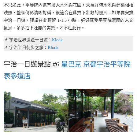
不只如此，平等院內還有廣大水池與花園，天氣好時水池與建築相相
映照，整個倒影清晰對稱，很適合在此拍下壯觀的照片。如果要安排
宇治一日遊，建議在此預留 1-1.5 小時，好好感受平等院濃厚的人文
氣息、多多拍下壯麗的美景，才不枉此行。
📌 宇治世界遺產一日遊：
Klook
📌 宇治半日徒步之旅：
Klook
宇治一日遊景點 #6
星巴克 京都宇治平等院
表參道店