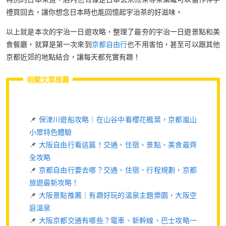
禮買回去，讓你想念日本時也能回憶起宇治茶的好滋味。
以上就是本次的宇治一日遊攻略，整理了最夯的宇治一日遊景點和美
食餐廳，就算是第一次來到
京都自由行
也不用害怕，甚至可以跟其他
京都近郊的地點結合，讓每天都充實有趣！
相關文章推薦
📌
保津川遊船攻略｜在山谷中看櫻花楓葉，京都嵐山
小眾特色體驗
📌
大阪自由行看這篇！交通、住宿、景點、美食最齊
全攻略
📌
京都自由行要去哪？交通、住宿、行程規劃，京都
旅遊最新攻略！
📌
大阪景點推薦｜有趣好玩的溫泉主題樂園，大阪空
庭溫泉
📌
大阪京都交通有哪些？電車、新幹線、巴士攻略一