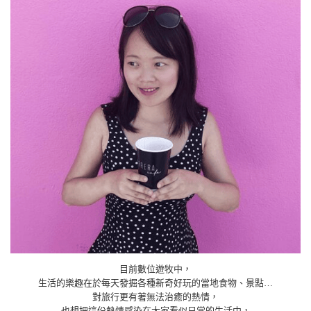
目前數位遊牧中，
生活的樂趣在於每天發掘各種新奇好玩的當地食物、景點…
對旅行更有著無法治癒的熱情，
也想把這份熱情感染在大家看似日常的生活中，