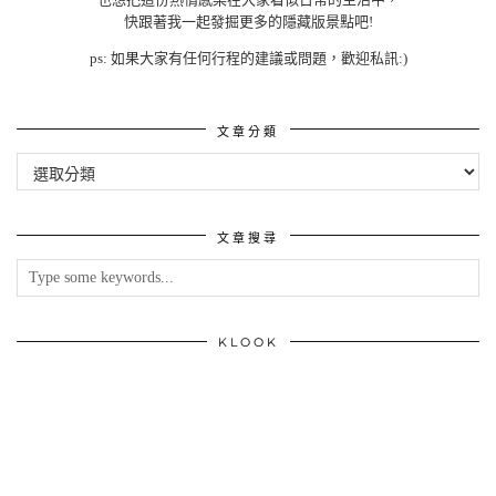
快跟著我一起發掘更多的隱藏版景點吧!
ps: 如果大家有任何行程的建議或問題，歡迎私訊:)
文章分類
文
章
分
類
文章搜尋
KLOOK