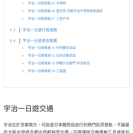
宇治一日遊景點 #5 平等院
宇治一日遊景點 #6 星巴克 京都宇治平等院表參道店
宇治一日遊景點 #7 三室戶寺
宇治一日遊行程規劃
宇治一日遊美食推薦
宇治一日遊美食 #1 中村藤吉本店
宇治一日遊美食 #2 辻利兵衛本店
宇治一日遊美食 #3 伊藤久右衛門 宇治本店
宇治一日遊美食 #4 三星園
宇治一日遊交通
宇治位於京都南方，可說是日本關西自由行的熱門近郊景點，不論是
從大阪出發或京都出發都相當方便，可選擇搭交通運輸工具或是包