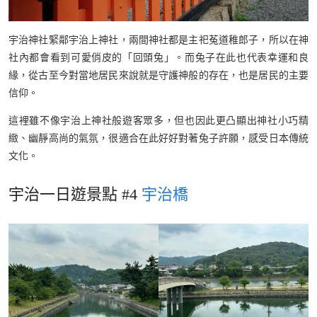
宇治神社緊鄰宇治上神社，兩間神社都是主祀菟道稚郎子，所以在神
社內都會看到可愛俏皮的「回頭兔」。而兔子在此也代表幸運和良
緣，從古至今對當地居民來說就是守護神般的存在，也是居民的主要
信仰。
這裡雖不像宇治上神社般遊客眾多，但也因此更凸顯出神社小巧精
緻、幽靜高尚的氣氛，很適合在此好好對著兔子許願，感受日本傳統
文化。
宇治一日遊景點 #4
宇治橋