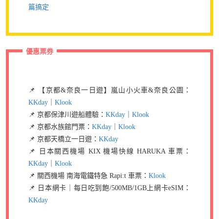
篇搞定
優惠票券
📌 【京都&奈良一日遊】嵐山小火車&奈良公園：
KKday
｜
Klook
📌 京都保津川遊船體驗：
KKday
｜
Klook
📌 京都水族館門票：
KKday
｜
Klook
📌 京都天橋立一日遊：
KKday
📌 日本關西機場 KIX 機場快線 HARUKA 車票：
KKday
｜
Klook
📌 關西機場 南海電鐵特急 Rapi:t 車票：
Klook
📌 日本網卡｜每日吃到飽/500MB/1GB上網卡eSIM：
KKday