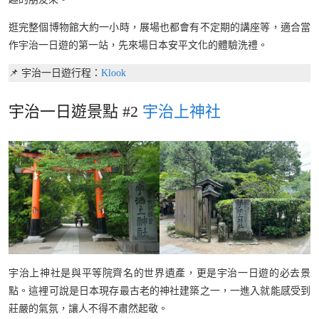
逛完整個博物館大約一小時，展場也都會有不定期的講座等，適合當
作宇治一日遊的第一站，先來場日本安平文化的體驗洗禮。
📌 宇治一日遊行程：
Klook
宇治一日遊景點 #2
宇治上神社
宇治上神社是與平等院齊名的世界遺產，更是宇治一日遊的必去景
點。這裡可說是日本現存最古老的神社建築之一，一進入就能感受到
莊嚴的氣氛，讓人不得不肅然起敬。