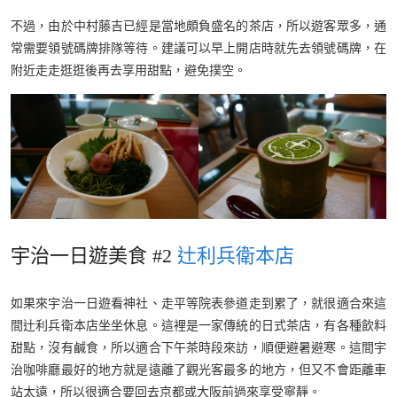
不過，由於中村藤吉已經是當地頗負盛名的茶店，所以遊客眾多，通
常需要領號碼牌排隊等待。建議可以早上開店時就先去領號碼牌，在
附近走走逛逛後再去享用甜點，避免撲空。
宇治一日遊美食 #2
辻利兵衛本店
如果來宇治一日遊看神社、走平等院表參道走到累了，就很適合來這
間辻利兵衛本店坐坐休息。這裡是一家傳統的日式茶店，有各種飲料
甜點，沒有鹹食，所以適合下午茶時段來訪，順便避暑避寒。這間宇
治咖啡廳最好的地方就是遠離了觀光客最多的地方，但又不會距離車
站太遠，所以很適合要回去京都或大阪前過來享受寧靜。