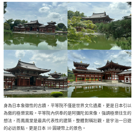
身為日本象徵性的古蹟，平等院不僅是世界文化遺產，更是日本引以
為傲的極樂宮殿。平等院內供奉的是阿彌陀如來像，強調極樂往生的
想法，而鳳凰堂是最具代表性的建築，整體對稱壯觀，是宇治一日遊
的必訪景點，更是日本 10 圓硬幣上的景色。