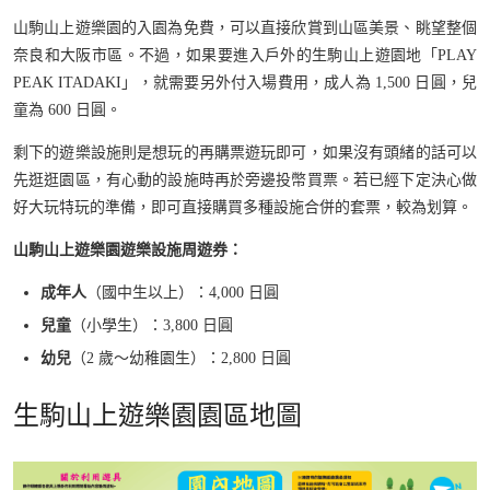
山駒山上遊樂園的入園為免費，可以直接欣賞到山區美景、眺望整個
奈良和大阪市區。不過，如果要進入戶外的生駒山上遊園地「PLAY
PEAK ITADAKI」，就需要另外付入場費用，成人為 1,500 日圓，兒
童為 600 日圓。
剩下的遊樂設施則是想玩的再購票遊玩即可，如果沒有頭緒的話可以
先逛逛園區，有心動的設施時再於旁邊投幣買票。若已經下定決心做
好大玩特玩的準備，即可直接購買多種設施合併的套票，較為划算。
山駒山上遊樂園遊樂設施周遊券：
成年人
（國中生以上）：4,000 日圓
兒童
（小學生）：3,800 日圓
幼兒
（2 歲～幼稚園生）：2,800 日圓
生駒山上遊樂園園區地圖