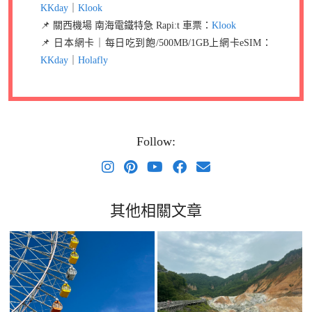
KKday
｜
Klook
📌 關西機場 南海電鐵特急 Rapi:t 車票：
Klook
📌 日本網卡｜每日吃到飽/500MB/1GB上網卡eSIM：
KKday
｜
Holafly
Follow:
其他相關文章