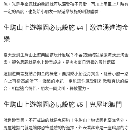
施，光是手拿氣球的熊貓就可以深受孩子喜愛，再加上吊車上升時有
一定的高度，也能給小朋友一點遊樂設施的刺激體驗。
生駒山上遊樂園必玩設施 #4｜激流湧進淘金
樂
夏天去到生駒山上遊樂園該玩什麼呢？不容錯過的就是激流湧進淘金
樂，顧名思義就是水上遊樂設施，是炎炎夏日消暑的最佳選擇！
這個遊樂設施結合掏金的概念，要搭乘小船泛舟掏金，隨著小船一路
向上再從高處滑下，濺起的水花一定能讓你感受到刺激和爽快的結
合，相當適合情侶、朋友一同尖叫、釋放壓力。
生駒山上遊樂園必玩設施 #5｜鬼屋地獄門
說道遊樂園，不可或缺的就是鬼屋啦！生駒山上遊樂園也毫無例外，
鬼屋地獄門就是讓你恐怖體驗的好選擇，外表看起來是一座暗黑的寺