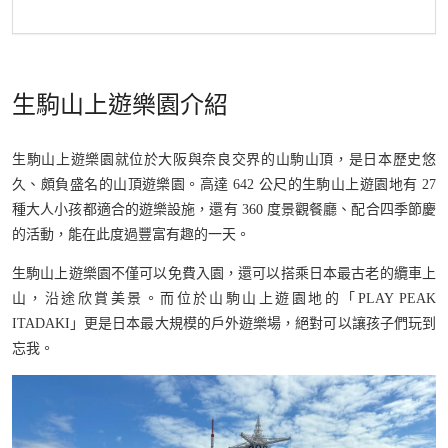
生駒山上遊樂園介紹
生駒山上遊樂園就位於大阪與奈良交界的山駒山頂，是日本歷史悠
久、頗負盛名的山頂遊樂園。高達 642 公尺的生駒山上遊園地有 27
種大人小孩都適合的遊樂設施，還有 360 度景觀餐廳、配合四季節慶
的活動，能在此度過豐富有趣的一天。
生駒山上遊樂園不僅可以免費入園，還可以搭乘日本最古老的纜車上
山，沿途欣賞美景。而位於山駒山上遊園地的「PLAY PEAK
ITADAKI」更是日本最大規模的戶外遊樂場，絕對可以讓孩子們玩到
忘我。