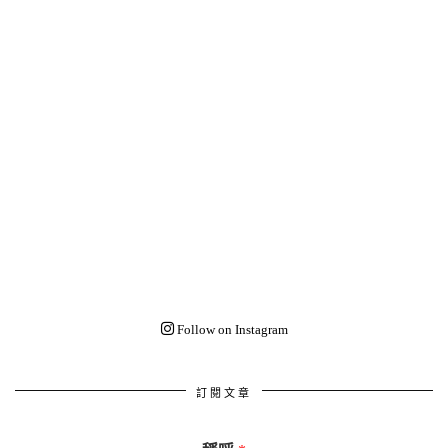
Follow on Instagram
訂閱文章