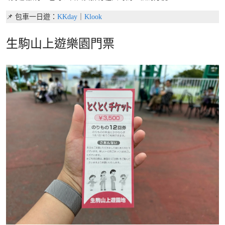
📌 包車一日遊：
KKday
｜
Klook
生駒山上遊樂園門票