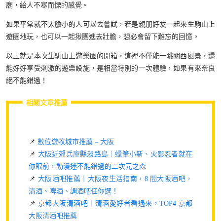
廟，給人不寒而慄的感覺。
如果平常就不太膽小的人可以去嘗試，若是親朋好友一起來生駒山上
遊園地玩，也可以一起揪團進去壯膽，想必會留下難忘的回憶。
以上就是本次生駒山上遊樂園的開箱，這裡不僅能一眺關西風景，還
能好好享受刺激的遊樂設施，是相當特別的一次體驗，如果有來奈良
絕不能錯過！
相關文章推薦
📌
數位遊牧城市推薦 – 大阪
📌
大阪近郊兵庫縣淡路島｜蠟筆小新、火影忍者就在
你眼前，動漫迷不能錯過的二次元之森
📌
大阪酒吧推薦｜大阪夜生活指南，8 間大阪酒吧，
清酒、啤酒、調酒吧任你選！
📌
京都大阪清酒吧｜清酒愛好者看過來，TOP4 京都
大阪清酒吧推薦