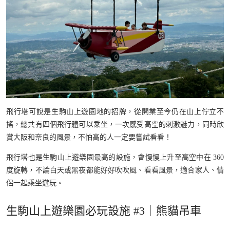
飛行塔可說是生駒山上遊園地的招牌，從開業至今仍在山上佇立不
搖，總共有四個飛行體可以乘坐，一次感受高空的刺激魅力，同時欣
賞大阪和奈良的風景，不怕高的人一定要嘗試看看！
飛行塔也是生駒山上遊樂園最高的設施，會慢慢上升至高空中在 360
度旋轉，不論白天或黑夜都能好好吹吹風、看看風景，適合家人、情
侶一起乘坐遊玩。
生駒山上遊樂園必玩設施 #3｜熊貓吊車