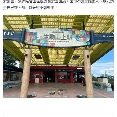
遊樂園，這裡結合山區風景和遊園設施，讓你不論是跟家人、朋友還
是自己來，都可以玩得不亦樂乎！