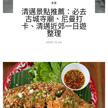
泰國
清邁景點推薦：必去
古城寺廟、尼曼打
卡、清邁近郊一日遊
整理
2025-12-04