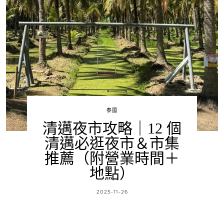
泰國
清邁夜市攻略｜12 個
清邁必逛夜市＆市集
推薦（附營業時間＋
地點）
2025-11-26