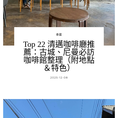
泰國
Top 22 清邁咖啡廳推
薦：古城、尼曼必訪
咖啡館整理（附地點
＆特色）
2025-12-08