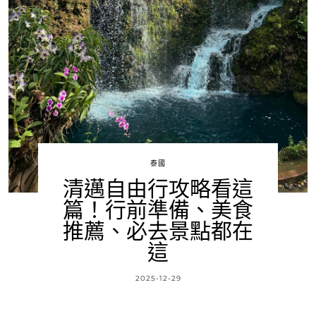
泰國
清邁自由行攻略看這
篇！行前準備、美食
推薦、必去景點都在
這
2025-12-29