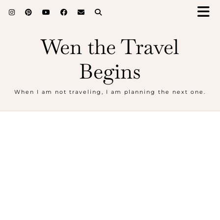
Wen the Travel
Begins
When I am not traveling, I am planning the next one.