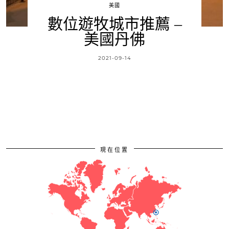
美國
數位遊牧城市推薦 –
美國丹佛
2021-09-14
現在位置