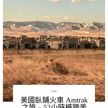
USA
美國臥鋪火車 Amtrak
之旅 – 52小時橫跨美