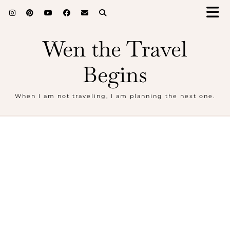
Wen the Travel
Begins
When I am not traveling, I am planning the next one.