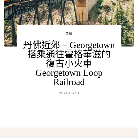
美國
丹佛近郊 – Georgetown
搭乘通往霍格華滋的
復古小火車
Georgetown Loop
Railroad
2021-10-30