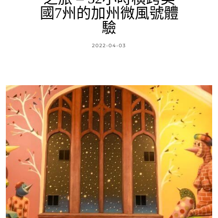
國7州的加州微風號體
驗
2022-04-03