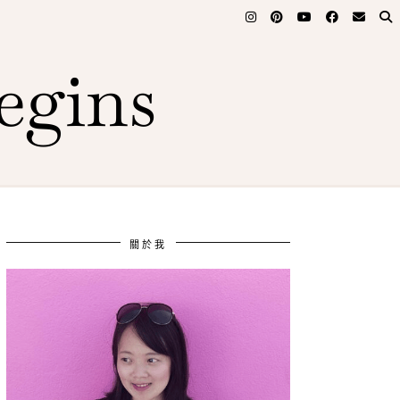
egins
關於我