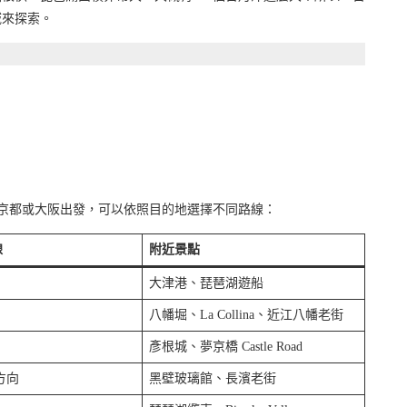
域來探索。
從京都或大阪出發，可以依照目的地選擇不同路線：
線
附近景點
大津港、琵琶湖遊船
八幡堀、La Collina、近江八幡老街
彥根城、夢京橋 Castle Road
方向
黑壁玻璃館、長濱老街