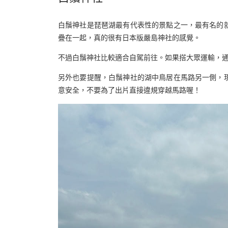
白鬚神社是琵琶湖最有代表性的景點之一，最有名的
疊在一起，真的很有日本版嚴島神社的感覺。
不過白鬚神社比較適合自駕前往。如果搭大眾運輸，通
另外也要提醒，白鬚神社的湖中鳥居在馬路另一側，
意安全，不要為了出片直接違規穿越馬路喔！