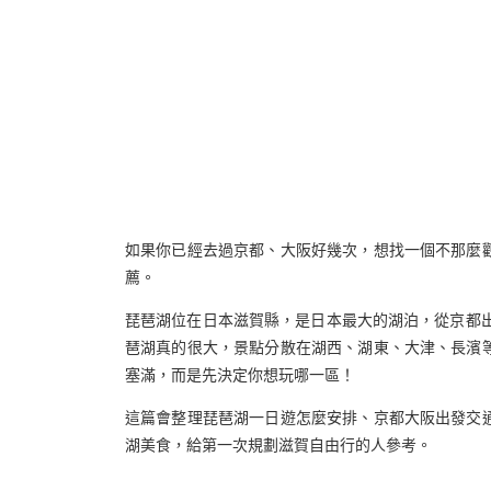
如果你已經去過京都、大阪好幾次，想找一個不那麼
薦。
琵琶湖位在日本滋賀縣，是日本最大的湖泊，從京都出發
琶湖真的很大，景點分散在湖西、湖東、大津、長濱
塞滿，而是先決定你想玩哪一區！
這篇會整理琵琶湖一日遊怎麼安排、京都大阪出發交
湖美食，給第一次規劃滋賀自由行的人參考。