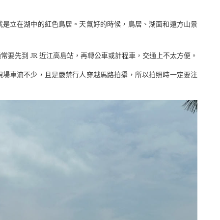
就是立在湖中的紅色鳥居。天氣好的時候，鳥居、湖面和遠方山景
常要先到 JR 近江高島站，再轉公車或計程車，交通上不太方便。
現場車流不少，且是嚴禁行人穿越馬路拍攝，所以拍照時一定要注