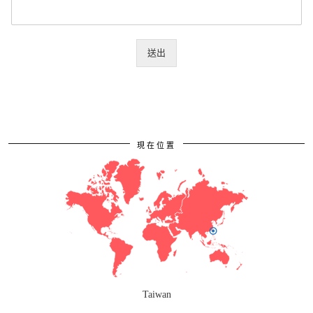
送出
現在位置
Taiwan