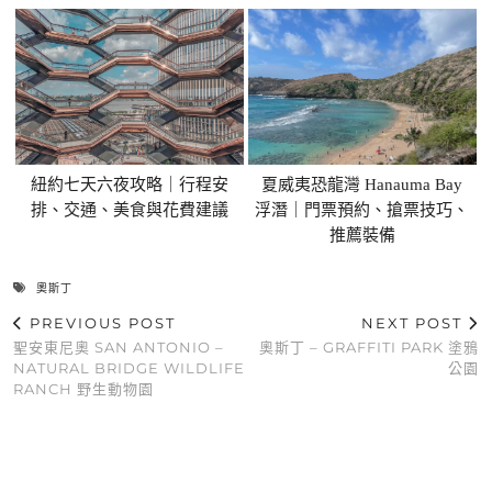
紐約七天六夜攻略｜行程安
夏威夷恐龍灣 Hanauma Bay
排、交通、美食與花費建議
浮潛｜門票預約、搶票技巧、
推薦裝備
奧斯丁
PREVIOUS POST
NEXT POST
聖安東尼奧 SAN ANTONIO –
奧斯丁 – GRAFFITI PARK 塗鴉
NATURAL BRIDGE WILDLIFE
公園
RANCH 野生動物園