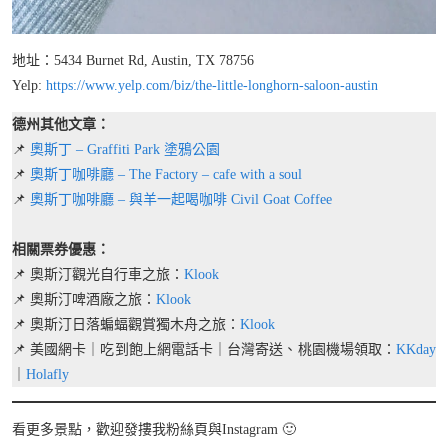
地址：5434 Burnet Rd, Austin, TX 78756
Yelp:
https://www.yelp.com/biz/the-little-longhorn-saloon-austin
德州其他文章：
📌
奧斯丁 – Graffiti Park 塗鴉公園
📌
奧斯丁咖啡廳 – The Factory – cafe with a soul
📌
奧斯丁咖啡廳 – 與羊一起喝咖啡 Civil Goat Coffee
相關票券優惠：
📌 奧斯汀觀光自行車之旅：
Klook
📌 奧斯汀啤酒廠之旅：
Klook
📌 奧斯汀日落蝙蝠觀賞獨木舟之旅：
Klook
📌 美國網卡｜吃到飽上網電話卡｜台灣寄送、桃園機場領取：
KKday
｜
Holafly
看更多景點，歡迎發摟我粉絲頁與Instagram 🙂