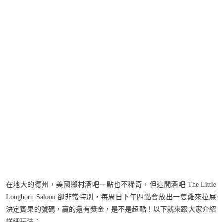
在地大的德州，美國鄉村酒吧一點也不稀奇，但這間酒吧 The Little
Longhorn Saloon 卻非常特別，每周日下午四點會放出一隻雞來拉屎
決定賓果的號碼，贏的還有獎金，是不是超酷！以下就來跟大家介紹
詳細玩法：