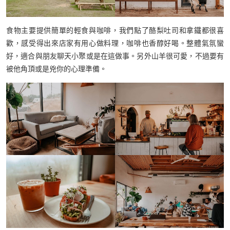
食物主要提供簡單的輕食與咖啡，我們點了酪梨吐司和拿鐵都很喜
歡，感受得出來店家有用心做料理，咖啡也香醇好喝。整體氣氛蠻
好，適合與朋友聊天小聚或是在這做事。另外山羊很可愛，不過要有
被他角頂或是兇你的心理準備。