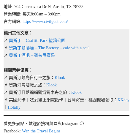
地址: 704 Cuernavaca Dr N, Austin, TX 78733
營業時間: 每天8:00am – 3:00pm
官方網站:
https://www.civilgoat.com/
德州其他文章：
📌
奧斯丁 – Graffiti Park 塗鴉公園
📌
奧斯丁咖啡廳 – The Factory – cafe with a soul
📌
奧斯丁酒吧 – 雞拉屎賓果
相關票券優惠：
📌 奧斯汀觀光自行車之旅：
Klook
📌 奧斯汀啤酒廠之旅：
Klook
📌 奧斯汀日落蝙蝠觀賞獨木舟之旅：
Klook
📌 美國網卡｜吃到飽上網電話卡｜台灣寄送、桃園機場領取：
KKday
｜
Holafly
看更多景點，歡迎發摟粉絲頁與Instagram 🙂
Facebook:
Wen the Travel Begins