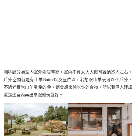
咖啡廳分為室內室外兩個空間，室內不算太大大概可容納25人左右，
戶外空間就是有山羊Butter以及座位區，若想跟山羊玩可以坐戶外，
不過老實說山羊蠻兇的😂，還會想來偷吃你的食物，所以我個人建議
還是坐室內再出來跟他玩就好。