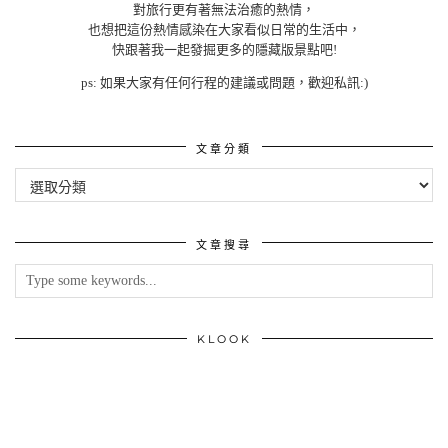
對旅行更有著無法治癒的熱情，
也想把這份熱情感染在大家看似日常的生活中，
快跟著我一起發掘更多的隱藏版景點吧!
ps: 如果大家有任何行程的建議或問題，歡迎私訊:)
文章分類
文
章
分
類
文章搜尋
KLOOK