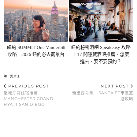
紐約 SUMMIT One Vanderbilt
紐約秘密酒吧 Speakeasy 攻略
攻略｜2026 紐約必去觀景台
｜17 間隱藏酒吧推薦、怎麼
進去、要不要預約？
奧斯丁
PREVIOUS POST
NEXT POST
聖地牙哥住宿推薦－
新墨西哥州 – SANTA FE市區旅
MANCHESTER GRAND
遊攻略
HYATT SAN DIEGO