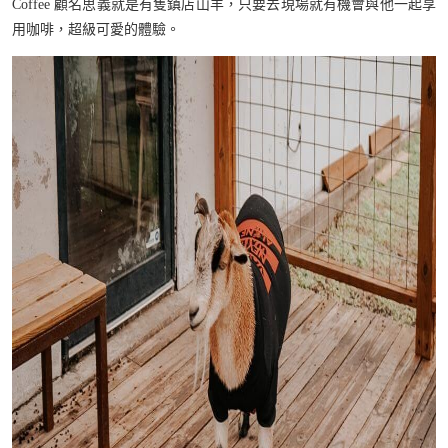
Coffee 顧名思義就是有隻鎮店山羊，只要去現場就有機會與他一起享
用咖啡，超級可愛的體驗。