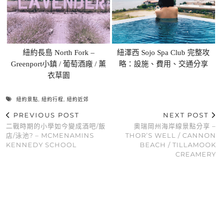
紐約長島 North Fork –
紐澤西 Sojo Spa Club 完整攻
Greenport小鎮 / 葡萄酒廠 / 薰
略：設施、費用、交通分享
衣草園
紐約景點
,
紐約行程
,
紐約近郊
PREVIOUS POST
NEXT POST
二戰時期的小學如今變成酒吧/飯
奧瑞岡州海岸線景點分享 –
店/泳池? – MCMENAMINS
THOR’S WELL / CANNON
KENNEDY SCHOOL
BEACH / TILLAMOOK
CREAMERY