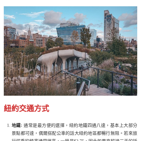
紐約交通方式
地鐵:
通常是最方便的選擇，紐約地鐵四通八達，基本上大部分
景點都可達，偶爾搭配公車的話大紐約地區都暢行無阻。若來旅