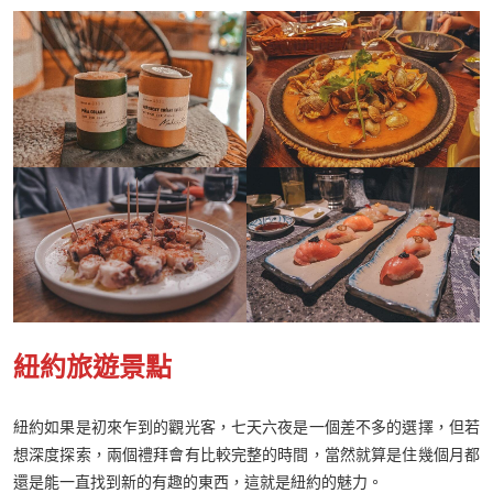
紐約旅遊景點
紐約如果是初來乍到的觀光客，七天六夜是一個差不多的選擇，但若
想深度探索，兩個禮拜會有比較完整的時間，當然就算是住幾個月都
還是能一直找到新的有趣的東西，這就是紐約的魅力。