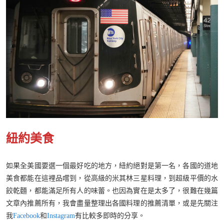
紐約美食
如果全美國要選一個最好吃的地方，紐約絕對是第一名，各國的道地
美食都能在這裡品嚐到，從高級的米其林三星料理，到超級平價的水
餃乾麵，都能滿足所有人的味蕾。也因為實在是太多了，很難在幾篇
文章內推薦所有，我會盡量整理出各國料理的推薦清單，或是先關注
我
Facebook
和
Instagram
有比較多即時的分享。