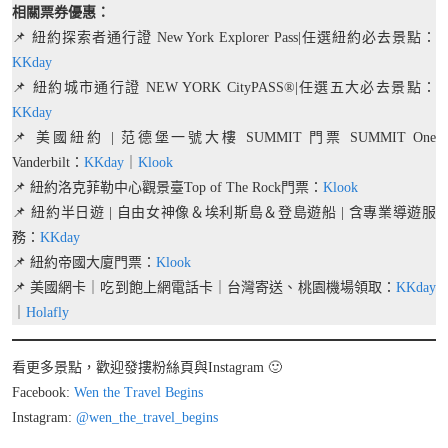
相關票券優惠：
📌 紐約探索者通行證 New York Explorer Pass|任選紐約必去景點：
KKday
📌 紐約城市通行證 NEW YORK CityPASS®|任選五大必去景點：
KKday
📌 美國紐約 | 范德堡一號大樓 SUMMIT 門票 SUMMIT One
Vanderbilt：
KKday
｜
Klook
📌 紐約洛克菲勒中心觀景臺Top of The Rock門票：
Klook
📌 紐約半日遊 | 自由女神像＆埃利斯島＆登島遊船 | 含專業導遊服
務：
KKday
📌 紐約帝國大廈門票：
Klook
📌 美國網卡｜吃到飽上網電話卡｜台灣寄送、桃園機場領取：
KKday
｜
Holafly
看更多景點，歡迎發摟粉絲頁與Instagram 🙂
Facebook:
Wen the Travel Begins
Instagram:
@wen_the_travel_begins