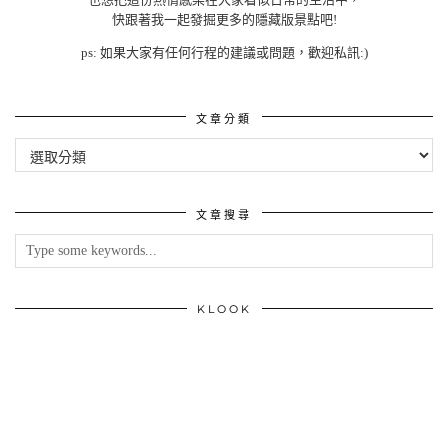
快跟著我一起發掘更多的隱藏版景點吧!
ps: 如果大家有任何行程的建議或問題，歡迎私訊:)
文章分類
文
章
分
類
文章搜尋
KLOOK