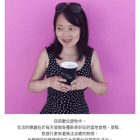
目前數位遊牧中，
生活的樂趣在於每天發掘各種新奇好玩的當地食物、景點…
對旅行更有著無法治癒的熱情，
也想把這份熱情感染在大家看似日常的生活中，