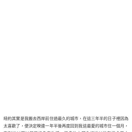
紐約其實是我搬去西岸前住過最久的城市，在這三年半的日子裡因為
太喜歡了，便決定暌違一年半後再度回到我這最愛的城市住一個月，