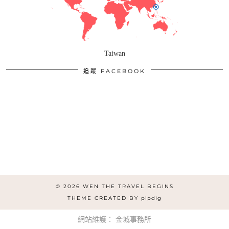
Taiwan
追蹤 FACEBOOK
© 2026
WEN THE TRAVEL BEGINS
THEME CREATED BY
pipdig
網站維護：
金城事務所