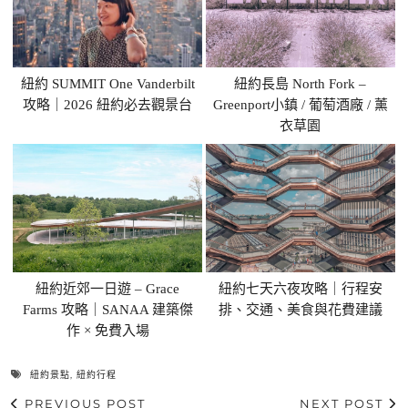
紐約 SUMMIT One Vanderbilt
紐約長島 North Fork –
攻略｜2026 紐約必去觀景台
Greenport小鎮 / 葡萄酒廠 / 薰
衣草園
紐約近郊一日遊 – Grace
紐約七天六夜攻略｜行程安
Farms 攻略｜SANAA 建築傑
排、交通、美食與花費建議
作 × 免費入場
紐約景點
,
紐約行程
PREVIOUS POST
NEXT POST