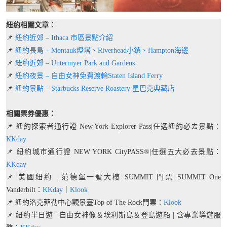
紐約相關文章：
📌
紐約近郊 – Ithaca 市區景點介紹
📌
紐約長島 – Montauk燈塔、Riverhead小鎮、Hampton海邊
📌
紐約近郊 – Untermyer Park and Gardens
📌
紐約夜景 – 自由女神免費渡輪Staten Island Ferry
📌
紐約景點 – Starbucks Reserve Roastery 星巴克典藏店
相關票券優惠：
📌 紐約探索者通行證 New York Explorer Pass|任選紐約必去景點：
KKday
📌 紐約城市通行證 NEW YORK CityPASS®|任選五大必去景點：
KKday
📌 美國紐約 | 范德堡一號大樓 SUMMIT 門票 SUMMIT One
Vanderbilt：
KKday
｜
Klook
📌 紐約洛克菲勒中心觀景臺Top of The Rock門票：
Klook
📌 紐約半日遊 | 自由女神像＆埃利斯島＆登島遊船 | 含專業導遊服