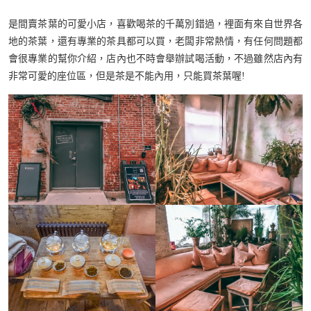
是間賣茶葉的可愛小店，喜歡喝茶的千萬別錯過，裡面有來自世界各
地的茶葉，還有專業的茶具都可以買，老闆非常熱情，有任何問題都
會很專業的幫你介紹，店內也不時會舉辦試喝活動，不過雖然店內有
非常可愛的座位區，但是茶是不能內用，只能買茶葉喔!