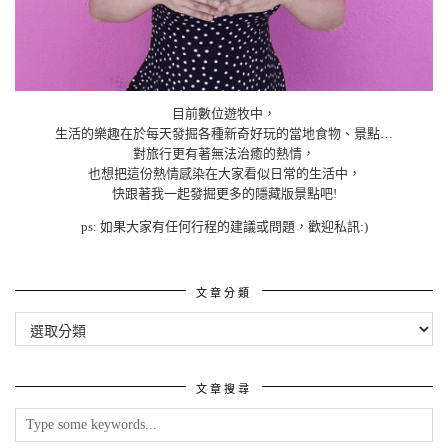
目前數位遊牧中，
生活的樂趣在於每天發掘各種新奇好玩的當地食物、景點…
對旅行更有著無法治癒的熱情，
也想把這份熱情感染在大家看似日常的生活中，
快跟著我一起發掘更多的隱藏版景點吧!
ps: 如果大家有任何行程的建議或問題，歡迎私訊:)
文章分類
文
章
分
類
文章搜尋