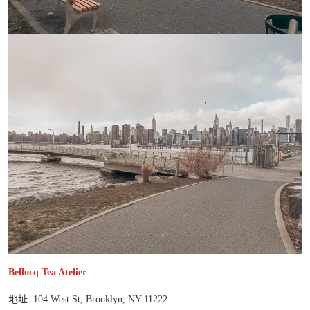
Bellocq Tea Atelier
地址: 104 West St, Brooklyn, NY 11222