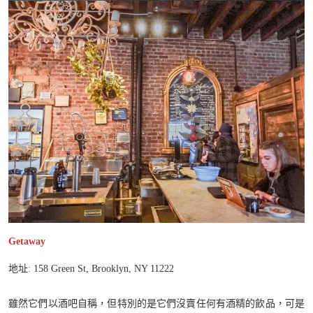
Getaway
地址: 158 Green St, Brooklyn, NY 11222
雖然它們以酒吧自稱，但特別的是它們沒賣任何有酒精的飲品，可是