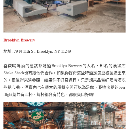
Brooklyn Brewery
地址: 79 N 11th St, Brooklyn, NY 11249
喜歡喝啤酒的應該都聽過Brooklyn Brewery的大名，知名的漢堡店
Shake Shack也有跟他們合作，如果你好奇這些啤酒是怎麼被製造出來
的，很值得來這參觀，如果你不好奇過程，只是想來品嘗好喝啤酒吃
些點心😂，酒廠內也有很大的用餐空間可以滿足你，我這次點的beer
flight總共有四杯，每杯都各有特色，都很爽口好喝!