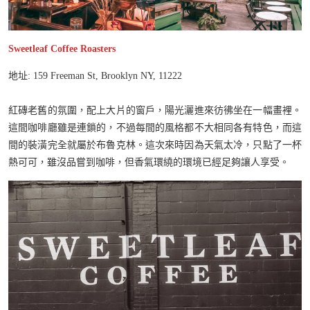
Sweetleaf Coffee Roasters
地址: 159 Freeman St, Brooklyn NY, 11222
紅磚老舊的氛圍，配上大片的窗戶，陽光灑進來彷彿坐在一幅畫裡。
這間咖啡廳雖是連鎖的，不過每間的風格都不大相同各有特色，而這
間的裝潢完全就屬於布魯克林。這次來時因為天氣太冷，只點了一杯
熱可可，雖沒品嘗到咖啡，但香氣環繞的環境已經足夠讓人享受。