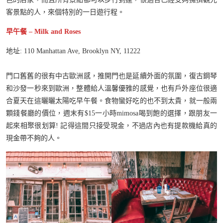
客景點的人，來個特別的一日遊行程。
早午餐 – Milk and Roses
地址: 110 Manhattan Ave, Brooklyn NY, 11222
門口舊舊的很有中古歐洲感，推開門也是延續外面的氛圍，復古鋼琴
和沙發一秒來到歐洲，整體給人溫馨優雅的感覺，也有戶外座位很適
合夏天在這曬曬太陽吃早午餐。食物蠻好吃的也不到太貴，就一般兩
顆錢餐廳的價位，週末有$15一小時mimosa喝到飽的選擇，跟朋友一
起來相聚很划算! 記得這間只接受現金，不過店內也有提款機給真的
現金帶不夠的人。