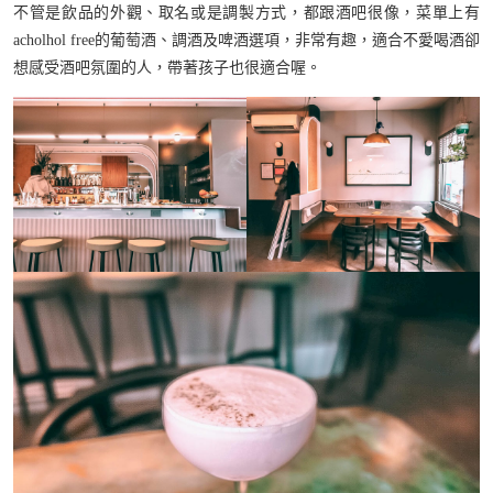
不管是飲品的外觀、取名或是調製方式，都跟酒吧很像，菜單上有
acholhol free的葡萄酒、調酒及啤酒選項，非常有趣，適合不愛喝酒卻
想感受酒吧氛圍的人，帶著孩子也很適合喔。