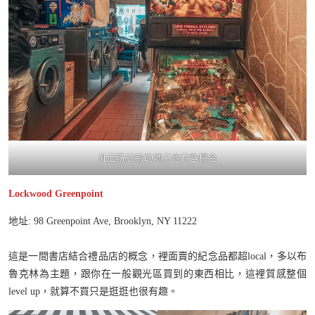
外面洗衣服的地方也有些機台
Lockwood Greenpoint
地址: 98 Greenpoint Ave, Brooklyn, NY 11222
這是一間書店結合禮品店的概念，裡面賣的紀念品都超local，多以布
魯克林為主題，跟你在一般觀光區買到的東西相比，這裡質感整個
level up，就算不買只是逛逛也很有趣。