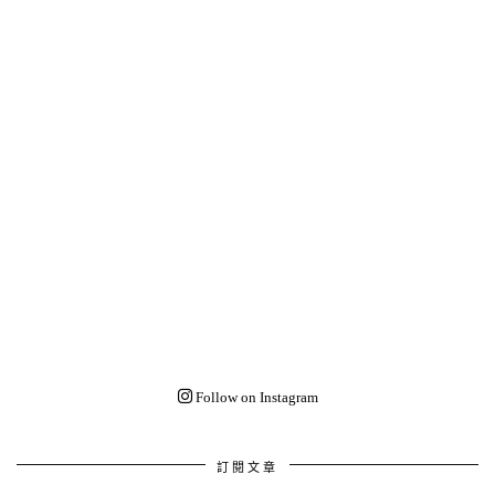
Follow on Instagram
訂閱文章