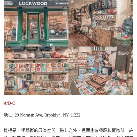
A/D/O
地址: 29 Norman Ave, Brooklyn, NY 11222
這裡是一個藝術的展演空間，除此之外，裡面也有餐廳和賣咖啡，許