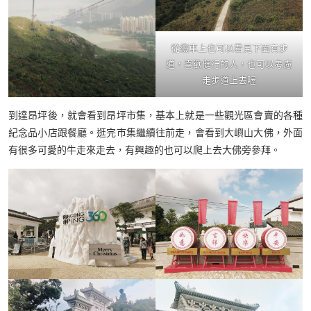
從纜車上也可以看見下面有步
道，喜歡健行的人，也可以考慮
走步道上去喔
到達昂坪後，就會看到昂坪市集，基本上就是一些觀光區會賣的各種
紀念品小店跟餐廳。逛完市集繼續往前走，會看到大嶼山大佛，外面
有很多可愛的牛走來走去，有興趣的也可以爬上去大佛旁參拜。