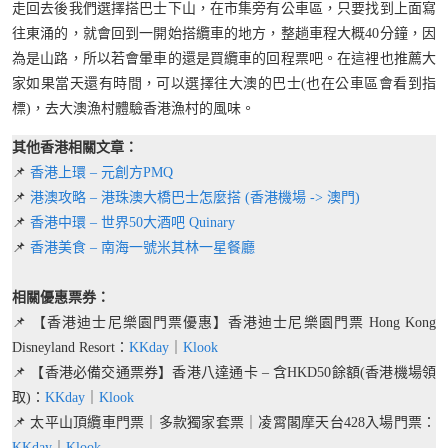
走回去後我們選擇搭巴士下山，在市集旁有公車區，只要找到上面寫
往東涌的，就會回到一開始搭纜車的地方，整趟車程大概40分鐘，因
為是山路，所以若會暈車的還是買纜車的回程票吧。在這裡也推薦大
家如果當天還有時間，可以選擇往大澳的巴士(也在公車區會看到指
標)，去大澳漁村體驗香港漁村的風味。
其他香港相關文章：
📌
香港上環 – 元創方PMQ
📌
港澳攻略 – 港珠澳大橋巴士怎麼搭 (香港機場 -> 澳門)
📌
香港中環 – 世界50大酒吧 Quinary
📌
香港美食 – 南海一號米其林一星餐廳
相關優惠票券：
📌 【香港迪士尼樂園門票優惠】香港迪士尼樂園門票 Hong Kong
Disneyland Resort：
KKday
｜
Klook
📌 【香港必備交通票券】香港八達通卡 – 含HKD50餘額(香港機場領
取)：
KKday
｜
Klook
📌 太平山頂纜車門票｜多款獨家套票｜凌霄閣摩天台428入場門票：
KKday
｜
Klook