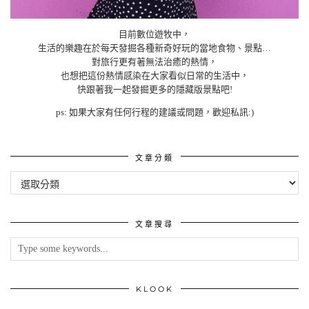
目前數位遊牧中，
生活的樂趣在於每天發掘各種新奇好玩的當地食物、景點…
對旅行更有著無法治癒的熱情，
也想把這份熱情感染在大家看似日常的生活中，
快跟著我一起發掘更多的隱藏版景點吧!
ps: 如果大家有任何行程的建議或問題，歡迎私訊:)
文章分類
文
章
分
類
文章搜尋
KLOOK