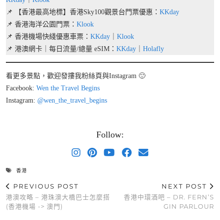
📌 【香港最高地標】香港Sky100觀景台門票優惠：
KKday
📌 香港海洋公園門票：
Klook
📌 香港機場快綫優惠車票：
KKday
｜
Klook
📌 港澳網卡｜每日流量/總量 eSIM：
KKday
｜
Holafly
看更多景點，歡迎發摟我粉絲頁與Instagram 🙂
Facebook:
Wen the Travel Begins
Instagram:
@wen_the_travel_begins
Follow:
香港
PREVIOUS POST
NEXT POST
港澳攻略 – 港珠澳大橋巴士怎麼搭
香港中環酒吧 – DR. FERN’S
(香港機場 -> 澳門)
GIN PARLOUR