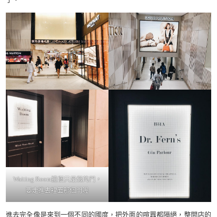
Waiting Room這個只是假的門，
要走進去裡面那個門喔
進去完全像是來到一個不同的國度，把外面的喧囂都隔絕，整間店的