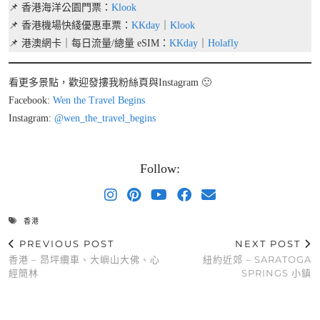
📌 香港海洋公園門票：
Klook
📌 香港機場快綫優惠車票：
KKday
｜
Klook
📌 港澳網卡｜每日流量/總量 eSIM：
KKday
｜
Holafly
看更多景點，歡迎發摟我粉絲頁與Instagram 🙂
Facebook:
Wen the Travel Begins
Instagram:
@wen_the_travel_begins
Follow:
香港
PREVIOUS POST
NEXT POST
香港 – 昂坪纜車、大嶼山大佛、心
紐約近郊 – SARATOGA
經簡林
SPRINGS 小鎮