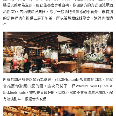
裝潢以藥局為主題，服務生都會穿著白袍，像開處方的方式開減壓酒
給你XD，店內裝潢很典雅，除了一般酒吧會供應的小食外，最特別
的是這裡也有提供三層下午茶，所以若想跟姐妹聚會，這裡也很適
合。
所有的調酒都是以琴酒為基底，可以跟bartender說喜歡的口感，他就
會推薦你對應口感的酒。這次只試了一杯Whitney Neill Quince &
Bickfords tonic，據說是賣最好的，口感非常順不會有濃濃酒精感，配
有淡淡甜味，很適合少女們~