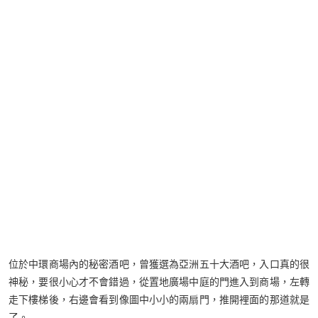
位於中環商場內的秘密酒吧，曾獲選為亞洲五十大酒吧，入口真的很
神秘，要很小心才不會錯過，從置地廣場中庭的門進入到商場，左轉
走下樓梯後，右邊會看到像圖中小小的兩扇門，推開裡面的那道就是
了。