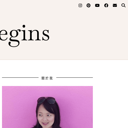
egins
關於我