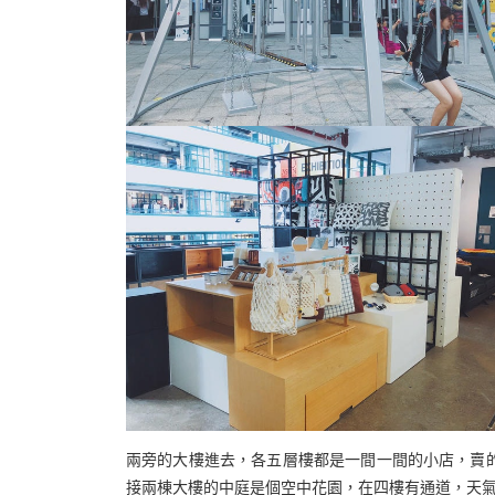
兩旁的大樓進去，各五層樓都是一間一間的小店，賣
接兩棟大樓的中庭是個空中花園，在四樓有通道，天氣好