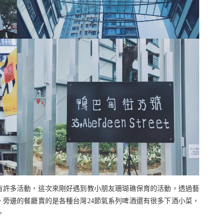
有許多活動，這次來剛好遇到教小朋友珊瑚礁保育的活動，透過藝
旁邊的餐廳賣的是各種台灣24節氣系列啤酒還有很多下酒小菜，
。