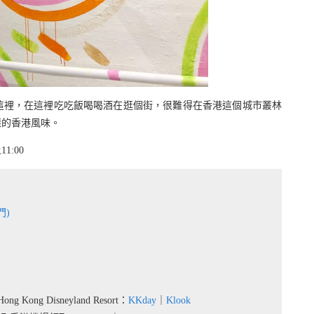
這裡，在這裡吃吃飯喝喝酒在逛個街，很難得在香港這個城市叢林
樣的香港風味。
1:00
門)
g Disneyland Resort：
KKday
｜
Klook