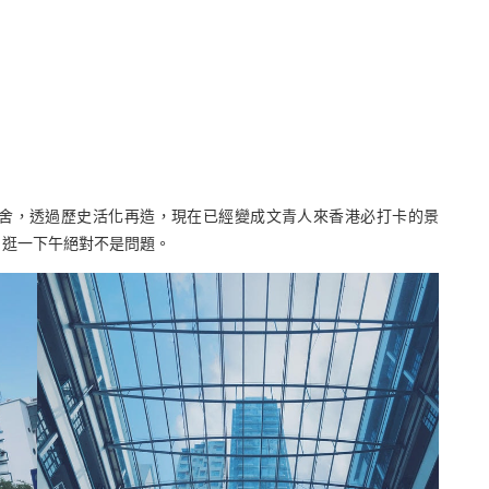
舍，透過歷史活化再造，現在已經變成文青人來香港必打卡的景
，逛一下午絕對不是問題。