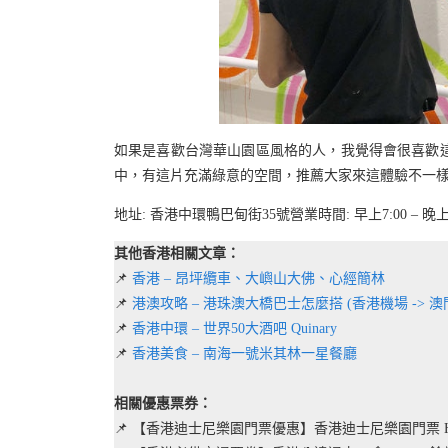
如果是喜歡台灣華山園區風格的人，我覺得會很喜歡
中，有這片充滿綠意的空間，推薦大家來這體驗不一
地址: 香港中環鴨巴甸街35號營業時間: 早上7:00 – 晚上1
其他香港相關文章：
📌
香港 – 昂坪纜車、大嶼山大佛、心經簡林
📌
港澳攻略 – 港珠澳大橋巴士怎麼搭 (香港機場 -> 澳
📌
香港中環 – 世界50大酒吧 Quinary
📌
香港美食 – 南海一號米其林一星餐廳
相關優惠票券：
📌 【香港迪士尼樂園門票優惠】香港迪士尼樂園門票 Hong Kon