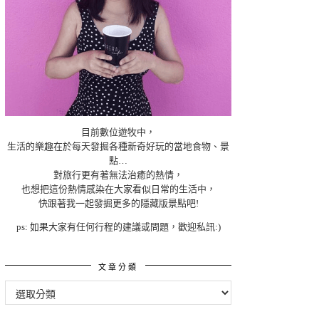
目前數位遊牧中，
生活的樂趣在於每天發掘各種新奇好玩的當地食物、景
點…
對旅行更有著無法治癒的熱情，
也想把這份熱情感染在大家看似日常的生活中，
快跟著我一起發掘更多的隱藏版景點吧!
ps: 如果大家有任何行程的建議或問題，歡迎私訊:)
文章分類
文
章
分