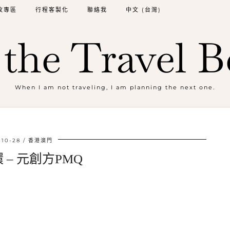
牧專區
行程客製化
聯絡我
中文 (台灣)
the Travel B
When I am not traveling, I am planning the next one.
-10-28
香港澳門
 – 元創方PMQ