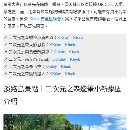
建議大家可以事先在網路上購買，當天就可以直接掃 QR Code 入場非
常方便。而且比如有些設施現場購票有場次限制，可能會有買不到票
的疑慮。另外
Klook 有推出組合方案
，如果已經有確認要去一個以上
的園區，可以事先購買。
📌 二次元之森蠟筆小新園區：
KKday
｜
Klook
📌 二次元之森火影忍者：
KKday
｜
Klook
📌 二次元之森勇者鬥惡龍：
KKday
｜
Klook
📌 二次元之森 SPY Family：
KKday
｜
Klook
📌 二次元之森哥吉拉：
KKday
｜
Klook
📌 二次元之森魔物獵人：
KKday
｜
Klook
淡路島景點｜二次元之森蠟筆小新樂園
介紹