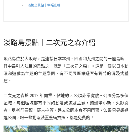
淡路島景點｜幸福班戟
淡路島景點｜二次元之森介紹
淡路島位於大阪灣，是連接日本本州、四國和九州之間的一座島嶼。
其中最引人注目的景點之一就是「二次元之森」。這是一個以日本動
漫和遊戲為主題的主題樂園，有不同展區讓遊客有獨特的沉浸式體
驗。
二次元之森於 2017 年開業，佔地約 8 公頃非常寬敞。公園分為多個
區域，每個區域都有不同的動漫或遊戲主題，如蠟筆小新、火影忍
者、勇者鬥惡龍、哥吉拉等。進去公園本身不用門票，如果只是想逛
逛公園，跟一些動漫裝置藝術拍照，都是免費的！