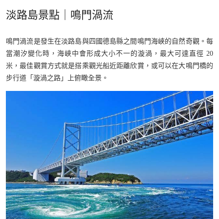
淡路島景點｜鳴門渦流
鳴門渦流是發生在淡路島與四國德島縣之間鳴門海峽的自然奇觀。每
當潮汐變化時，海峽中會形成大小不一的漩渦，最大可達直徑 20
米，最佳觀賞方式就是搭乘觀光船近距離欣賞，或可以在大鳴門橋的
步行道「漩渦之路」上俯瞰全景。