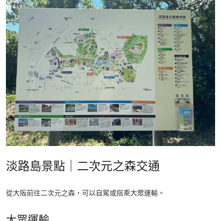
淡路島景點｜二次元之森交通
從大阪前往二次元之森，可以自駕或搭乘大眾運輸。
大眾運輸