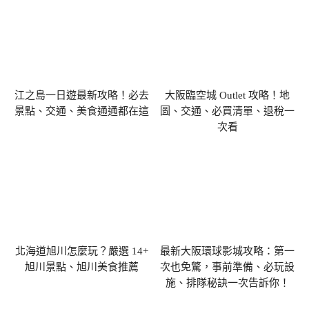
江之島一日遊最新攻略！必去
大阪臨空城 Outlet 攻略！地
景點、交通、美食通通都在這
圖、交通、必買清單、退稅一
次看
北海道旭川怎麼玩？嚴選 14+
最新大阪環球影城攻略：第一
旭川景點、旭川美食推薦
次也免驚，事前準備、必玩設
施、排隊秘訣一次告訴你！