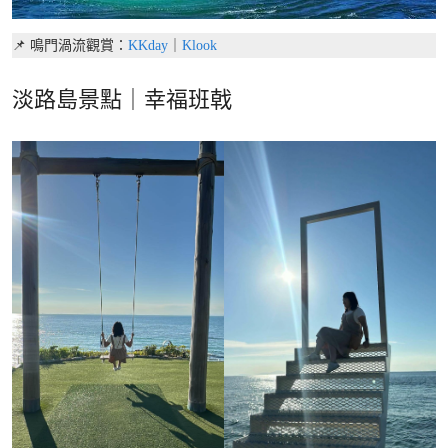
📌 鳴門渦流觀賞：
KKday
｜
Klook
淡路島景點｜幸福班戟