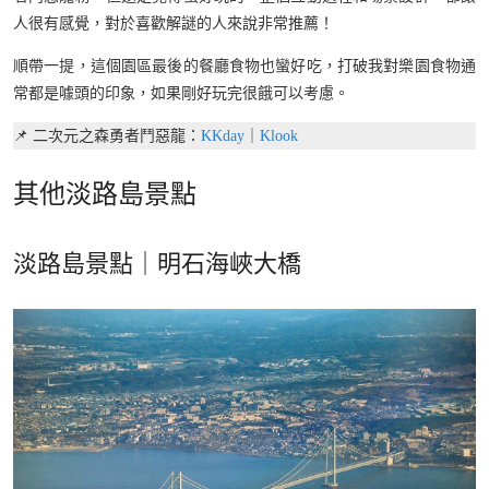
人很有感覺，對於喜歡解謎的人來說非常推薦！
順帶一提，這個園區最後的餐廳食物也蠻好吃，打破我對樂園食物通
常都是噱頭的印象，如果剛好玩完很餓可以考慮。
📌 二次元之森勇者鬥惡龍：
KKday
｜
Klook
其他淡路島景點
淡路島景點｜明石海峽大橋