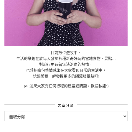
目前數位遊牧中，
生活的樂趣在於每天發掘各種新奇好玩的當地食物、景點…
對旅行更有著無法治癒的熱情，
也想把這份熱情感染在大家看似日常的生活中，
快跟著我一起發掘更多的隱藏版景點吧!
ps: 如果大家有任何行程的建議或問題，歡迎私訊:)
文章分類
文
章
分
類