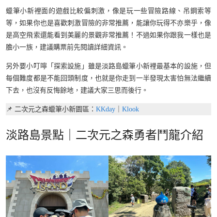
蠟筆小新裡面的遊戲比較偏刺激，像是玩一些冒險路線、吊鋼索等
等，如果你也是喜歡刺激冒險的非常推薦，能讓你玩得不亦樂乎，像
是高空飛索還能看到美麗的景觀非常推薦！不過如果你跟我一樣也是
膽小一族，建議購票前先閱讀詳細資訊。
另外要小叮嚀「探索設施」雖是淡路島蠟筆小新裡最基本的設施，但
每個難度都是不能回頭制度，也就是你走到一半發現太害怕無法繼續
下去，也沒有反悔餘地，建議大家三思而後行。
📌 二次元之森蠟筆小新園區：
KKday
｜
Klook
淡路島景點｜二次元之森勇者鬥龍介紹