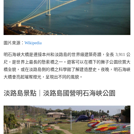
圖片來源：
Wikipedia
明石海峽大橋是連接本州和淡路島的世界級建築奇蹟，全長 3,911 公
尺，是世界上最長的懸索橋之一。遊客可以在橋下的舞子公園欣賞大
橋全貌，或在淡路島側的橋之科學館了解建造歷史。夜晚，明石海峽
大橋會亮起璀璨燈光，呈現出不同的風貌。
淡路島景點｜淡路島國營明石海峽公園