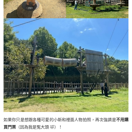
如果你只是想跟各種可愛的小新和裡面人物拍照，再次強調是
不用購
買門票
（因為我是冤大頭 🤣）！