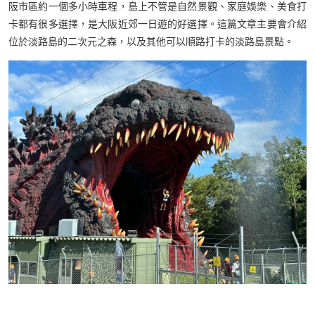
阪市區約一個多小時車程，島上不管是自然景觀、家庭娛樂、美食打
卡都有很多選擇，是大阪近郊一日遊的好選擇。這篇文章主要會介紹
位於淡路島的二次元之森，以及其他可以順路打卡的淡路島景點。