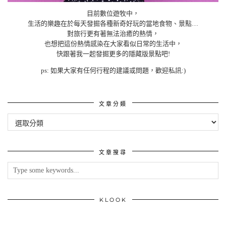
目前數位遊牧中，
生活的樂趣在於每天發掘各種新奇好玩的當地食物、景點…
對旅行更有著無法治癒的熱情，
也想把這份熱情感染在大家看似日常的生活中，
快跟著我一起發掘更多的隱藏版景點吧!
ps: 如果大家有任何行程的建議或問題，歡迎私訊:)
文章分類
文
章
分
類
文章搜尋
KLOOK