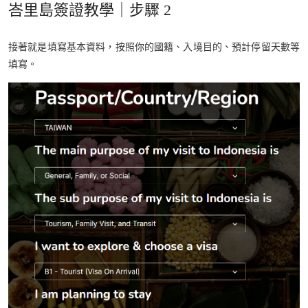
峇里島簽證教學｜步驟 2
接著就是填寫基本資料，按照你的國籍、入境目的、預計停留天數等
填寫。