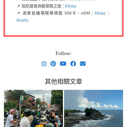
📌 珀尼達島快艇冒險之旅：
KKday
📌 峇里島機場現場領取 SIM卡、eSIM：
KKday
｜
Holafly
Follow:
其他相關文章