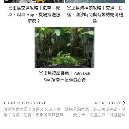
峇里島交通攻略｜包車、機
峇里島海神廟攻略｜交通、日
車、叫車 App、機場接送怎
落、潮汐時間與有趣的蛇洞體
麼選？
驗
峇里島按摩推薦｜Putri Bali
Spa 按摩＋花瓣浴心得
PREVIOUS POST
NEXT POST
清邁美食地圖｜清邁必吃 35+ 推
清邁景點推薦：必去古城寺廟、尼
薦：古城、尼曼、夜市各區域整理
曼打卡、清邁近郊一日遊整理