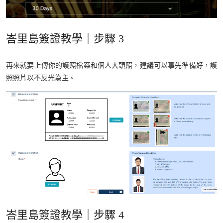
峇里島簽證教學｜步驟 3
再來就要上傳你的護照檔案和個人大頭照，建議可以事先準備好，護
照照片以不反光為主。
峇里島簽證教學｜步驟 4