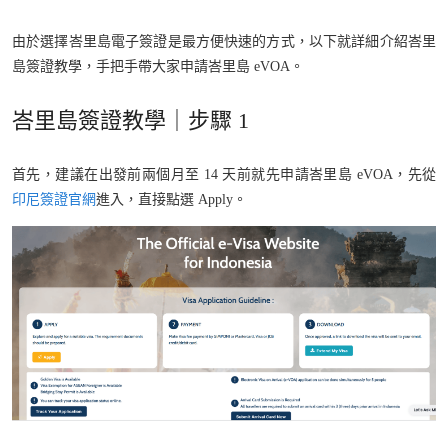
由於選擇峇里島電子簽證是最方便快速的方式，以下就詳細介紹峇里
島簽證教學，手把手帶大家申請峇里島 eVOA。
峇里島簽證教學｜步驟 1
首先，建議在出發前兩個月至 14 天前就先申請峇里島 eVOA，先從
印尼簽證官網
進入，直接點選 Apply。