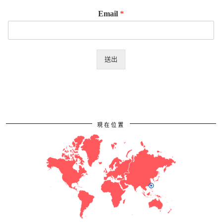
Email
*
送出
現在位置