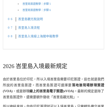
峇里島簽證教學｜步驟 5
峇里島簽證教學｜步驟 6
峇里島觀光稅說明
峇里島入境流程
峇里島入境線上海關申報教學
2026 峇里島入境最新規定
由於峇里島位於印尼，所以入境峇里島需要印尼簽證，這也就是我們
所說的峇里島簽證。而峇里島簽證可選擇要
落地後現場辦理簽證
(VOA)
，或是辦理
線上的峇里島電子簽證(eVOA)
。最新的規定是除了
峇里島簽證外，還需要額外徵收「峇里島觀光稅」。
所以總結來說，你有印尼簽證就可以入境峇里島，只需額外繳交峇里