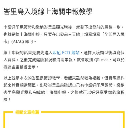
峇里島入境線上海關申報教學
申請好印尼簽證和繳納峇里島觀光稅後，就剩下出發前的最後一步，
也就是線上海關申報，只要在出發前三天線上填寫填寫「全印尼入境
卡」(AIAC) 即可。
線上申報的話首先要先進入
印尼 ECD 網站
，選擇入境類型後填寫個
人資料，之後完成健康狀況和海關申報，就會收到 QR code，可以於
抵達峇里島後出示。
以上就是本次的峇里島簽證教學，看起來雖然較為複雜，但實際操作
起來其實相當簡單，出發峇里島前確認自己有申請好印尼簽證、繳納
峇里島觀光稅和完成線上海關申報，之後就可以好好享受你的旅程
囉！
相關文章推薦