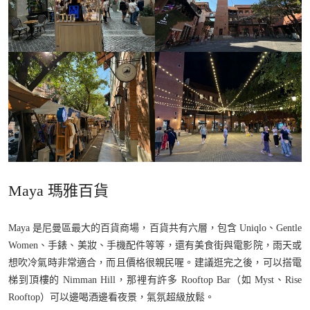
Maya 瑪雅百貨
Maya 是尼曼區最大的百貨商場，百貨共有六層，包含 Uniqlo、Gentle
Women、手錶、美妝、手機配件等等，還有美食街與電影院，雨天或
想吹冷氣時非常適合，而且價格很親民喔。建議逛完之後，可以搭電
梯到頂樓的 Nimman Hill，那裡有許多 Rooftop Bar（如 Myst、Rise
Rooftop）可以邊喝酒邊看夜景，氣氛超級放鬆。