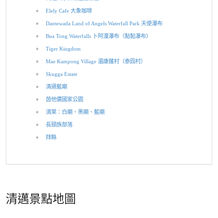
Elely Cafe 大象咖啡
Dantewada Land of Angels Waterfall Park 天使瀑布
Bua Tong Waterfalls 卜阿潼瀑布（黏黏瀑布）
Tiger Kingdom
Mae Kampong Village 湄康蓬村（泰囧村）
Skugga Estate
清邁藍廟
茵他儂國家公園
清萊：白廟、黑廟、藍廟
長頸族部落
拜縣
清邁景點地圖