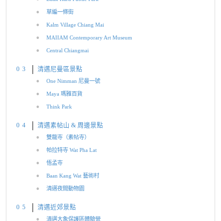
草編一條街
Kalm​ Village​ Chiang Mai
MAIIAM Contemporary Art Museum
Central Chiangmai
清邁尼曼區景點
One Nimman 尼曼一號
Maya 瑪雅百貨
Think Park
清邁素帖山 & 周邊景點
雙龍寺（素帖寺）
帕拉特寺 Wat Pha Lat
悟孟寺
Baan Kang Wat 藝術村
清邁夜間動物園
清邁近郊景點
清邁大象保護區體驗營