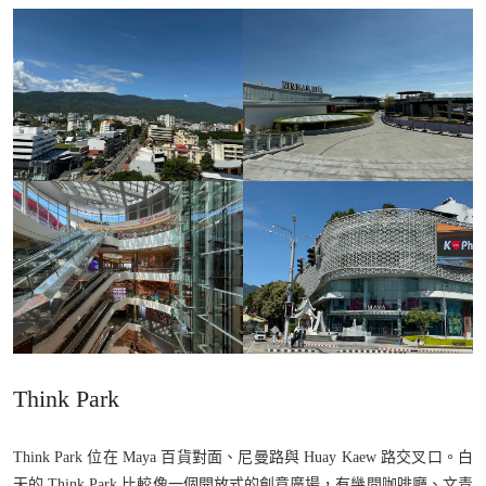
Think Park
Think Park 位在 Maya 百貨對面、尼曼路與 Huay Kaew 路交叉口。白
天的 Think Park 比較像一個開放式的創意廣場，有幾間咖啡廳、文青