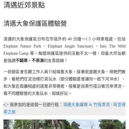
清邁近郊景點
清邁大象保護區體驗營
清邁的大象保護區分布在市區外約 40 分鐘～1.5 小時車程處，包括
Elephant Nature Park、Elephant Jungle Sanctuary、Into The Wild
Elephant Camp 等，每個保護區提供的活動不太一樣，但最大宗旨都
是強調
不騎乘、不表演
的友善路線！
一到營區會先聽工作人員介紹每隻大象，接著就是餵大象、陪牠們散
步、看牠們在泥池裡打滾玩水（部分體驗還會讓你一起下河沖水），
和大象近距離相處的感覺非常療癒。接著是搭乘竹筏沿著河岸漂流，
看不同體驗營的大象玩水，超級好玩。
👉 我參加的是這個一日遊行程：
清邁大象護理 & 竹筏漂流 / 高空滑
索之旅