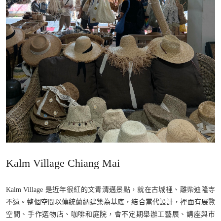
Kalm​ Village​ Chiang Mai
Kalm Village 是近年很紅的文青清邁景點，就在古城裡、離柴迪隆寺
不遠。整個空間以傳統蘭納建築為基底，結合當代設計，裡面有展覽
空間、手作選物店、咖啡和庭院，會不定期舉辦工藝展、講座與市