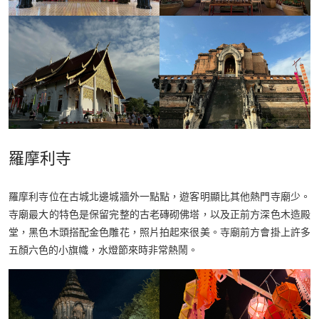
羅摩利寺
羅摩利寺位在古城北邊城牆外一點點，遊客明顯比其他熱門寺廟少。
寺廟最大的特色是保留完整的古老磚砌佛塔，以及正前方深色木造殿
堂，黑色木頭搭配金色雕花，照片拍起來很美。寺廟前方會掛上許多
五顏六色的小旗幟，水燈節來時非常熱鬧。