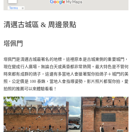
清邁古城區 & 周邊景點
塔佩門
塔佩門是清邁古城最著名的地標，這裡原本是古城東側的重要城門，
現在變成行人廣場，無論白天或黃昏都非常熱鬧。最大特色是不管何
時來都有成群的鴿子，這邊有多當地人會搶著幫你拍鴿子＋城門的美
照，公定價是 100 泰銖，當地人會指導姿勢，影片照片都幫你拍，愛
拍照的推薦可以來體驗看看！