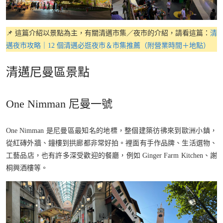
📌 這篇介紹以景點為主，有關清邁市集／夜市的介紹，請看這篇：
清
邁夜市攻略｜12 個清邁必逛夜市＆市集推薦（附營業時間＋地點）
清邁尼曼區景點
One Nimman 尼曼一號
One Nimman 是尼曼區最知名的地標，整個建築彷彿來到歐洲小鎮，
從紅磚外牆、鐘樓到拱廊都非常好拍。裡面有手作品牌、生活選物、
工藝品店，也有許多深受歡迎的餐廳，例如 Ginger Farm Kitchen、謝
桐興酒樓等。