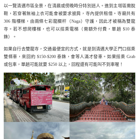
以一覽清邁市區全景，在清晨或傍晚時分特別迷人。進到主塔區需脫
鞋，若穿著無袖上衣可能會被要求披肩，寺內提供租借。寺廟共有
306 階樓梯，由兩條七彩龍欄杆（Naga）守護，因此才被稱為雙龍
寺。若不想爬樓梯，也可以搭乘電梯（需額外付費，單趟 $10 泰
銖）。
如果自行去雙龍寺，交通最便宜的方式，就是到清邁大學正門口搭乘
雙條車，來回約 $150-$200 泰銖，會等人滿才發車。如果搭乘 Grab
或包車，單趟可能就要 $250 以上，回程還有可能叫不到車喔！