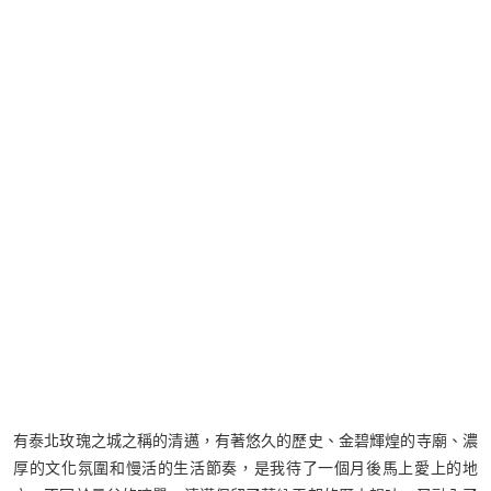
有泰北玫瑰之城之稱的清邁，有著悠久的歷史、金碧輝煌的寺廟、濃
厚的文化氛圍和慢活的生活節奏，是我待了一個月後馬上愛上的地