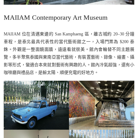
MAIIAM Contemporary Art Museum
MAIIAM 位在清邁東邊的 San Kamphaeng 區，離古城約 20–30 分鐘
車程，是泰北最具代表性的當代藝術館之一，入場門票為 $200 泰
銖。外觀是一整面鏡面牆，遠遠看就很美。館內會輪替不同主題展
覽，多半聚焦泰國與東南亞當代藝術，有裝置藝術、錄像、繪畫、攝
影等形式，蠻適合本來就對藝術有興趣的人。館內冷氣超強，還有小
咖啡廳與禮品店，是躲太陽、順便充電的好地方。