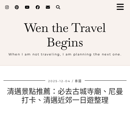
Wen the Travel
Begins
When I am not traveling, I am planning the next one.
2025-12-04
泰國
清邁景點推薦：必去古城寺廟、尼曼
打卡、清邁近郊一日遊整理