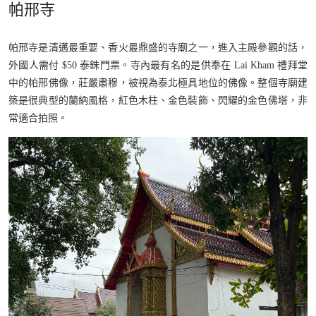
帕邢寺
帕邢寺是清邁最重要、香火最鼎盛的寺廟之一，進入主殿參觀的話，
外國人需付 $50 泰銖門票。寺內最有名的是供奉在 Lai Kham 禮拜堂
中的帕邢佛像，莊嚴肅穆，被視為泰北極具地位的佛像。整個寺廟建
築是很典型的蘭納風格，紅色木柱、金色裝飾、閃耀的金色佛塔，非
常適合拍照。