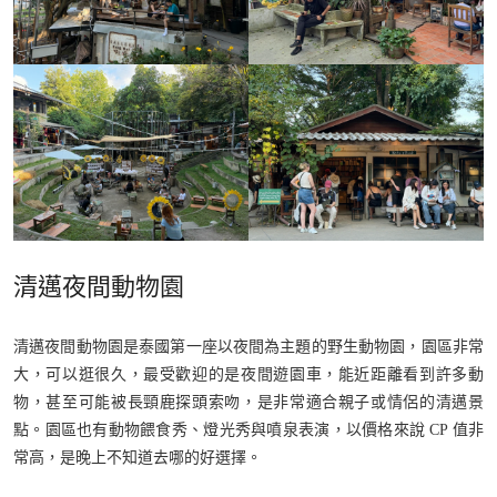
清邁夜間動物園
清邁夜間動物園是泰國第一座以夜間為主題的野生動物園，園區非常
大，可以逛很久，最受歡迎的是夜間遊園車，能近距離看到許多動
物，甚至可能被長頸鹿探頭索吻，是非常適合親子或情侶的清邁景
點。園區也有動物餵食秀、燈光秀與噴泉表演，以價格來說 CP 值非
常高，是晚上不知道去哪的好選擇。