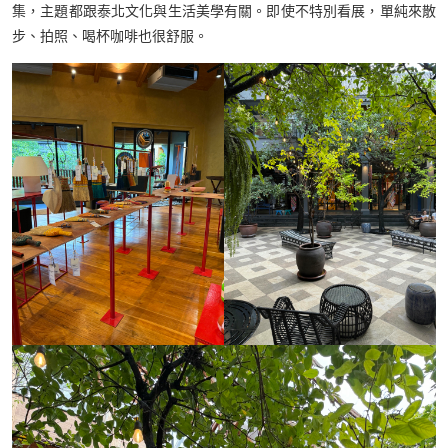
集，主題都跟泰北文化與生活美學有關。即使不特別看展，單純來散
步、拍照、喝杯咖啡也很舒服。