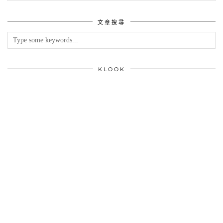
分
類
文章搜尋
KLOOK