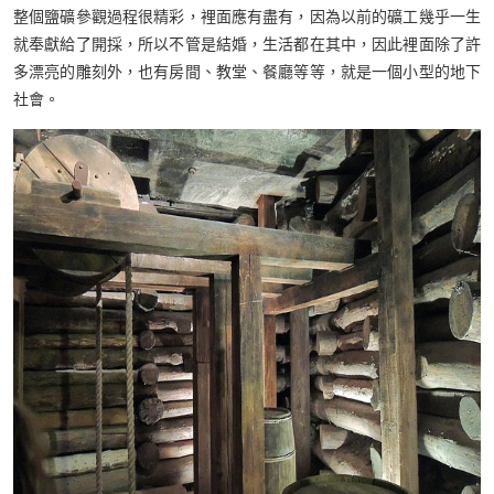
整個鹽礦參觀過程很精彩，裡面應有盡有，因為以前的礦工幾乎一生
就奉獻給了開採，所以不管是結婚，生活都在其中，因此裡面除了許
多漂亮的雕刻外，也有房間、教堂、餐廳等等，就是一個小型的地下
社會。