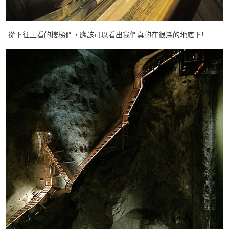
從下往上看的樓梯們，應該可以看出我們真的在很深的地底下!