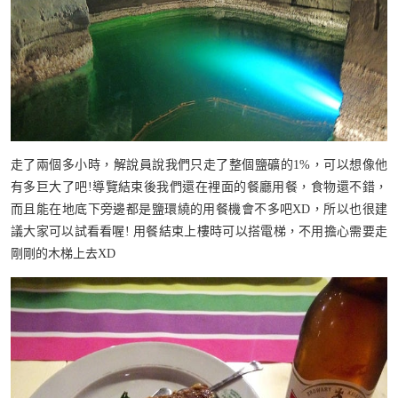
走了兩個多小時，解說員說我們只走了整個鹽礦的1%，可以想像他
有多巨大了吧!導覽結束後我們還在裡面的餐廳用餐，食物還不錯，
而且能在地底下旁邊都是鹽環繞的用餐機會不多吧XD，所以也很建
議大家可以試看看喔! 用餐結束上樓時可以搭電梯，不用擔心需要走
剛剛的木梯上去XD