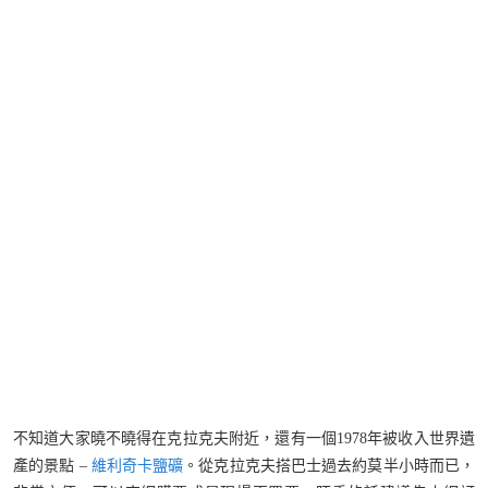
不知道大家曉不曉得在克拉克夫附近，還有一個1978年被收入世界遺
產的景點 –
維利奇卡鹽礦
。從克拉克夫搭巴士過去約莫半小時而已，