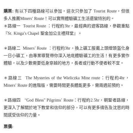
購票:
有以下四種路線可以參加，這次只參加了 Tourist Route，但很
多人推薦Miners’ Route！可以實際體驗礦工生活還蠻特別的。
＊路線一 Tourist Route ：行程約3hr，最經典的遊客路線，參觀重點
『St. Kinga’s Chapel 聖金加公主禮拜堂』。
＊路線二 Miners’ Route ：行程約3hr，換上礦工服戴上頭燈頭盔化身
一日小礦工，由專業導覽帶你深入地底體驗礦工的生活！有更多實作
體驗，以及少數需要低身穿越的地方，長者或行動不便者較不宜。
＊路線三 The Mysteries of the Wieliczka Mine route：行程約4hr，
Miners’ Route 的進階版，需要時間更長體能更多，需兩週前預約。
＊路線四 “God Bless” Pilgrims’ Route：行程約2.5hr，朝聖者路線，
更深入了解關於地下教堂和信仰的部分，可以有更多禱告及沈思的時
間感受信仰的力量。
票價: