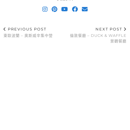
PREVIOUS POST
NEXT POST
東歐波蘭 – 奧斯威辛集中營
倫敦餐廳 – DUCK & WAFFLE
景觀餐廳