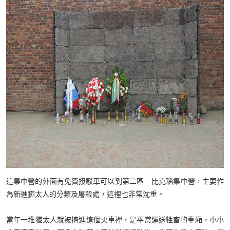
這集中營的外面有免費接駁車可以到第二區 – 比克瑙集中營，主要作
為新進猶太人的分類及屠殺處，這裡也非常沈重。
當年一堆猶太人就被擠進這個火車裡，是平常運送牲畜的車廂，小小