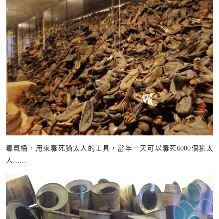
毒氣桶，用來毒死猶太人的工具，當年一天可以毒死6000個猶太
人……