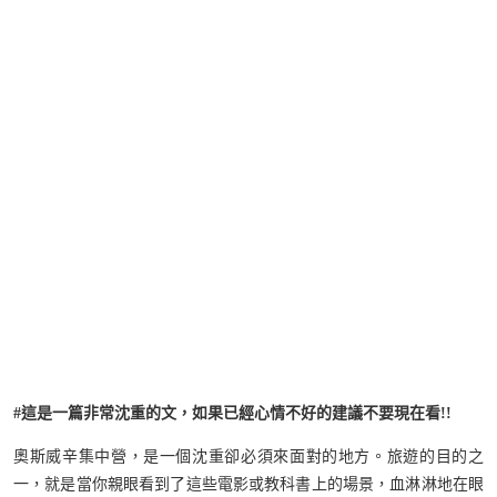
#這是一篇非常沈重的文，如果已經心情不好的建議不要現在看!!
奧斯威辛集中營，是一個沈重卻必須來面對的地方。旅遊的目的之
一，就是當你親眼看到了這些電影或教科書上的場景，血淋淋地在眼