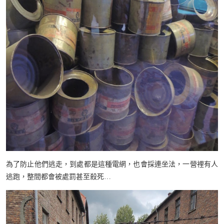
為了防止他們逃走，到處都是這種電網，也會採連坐法，一營裡有人
逃跑，整間都會被處罰甚至殺死…