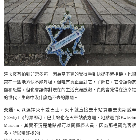
這次沒有拍到非常多照，因為當下真的覺得重到快提不起相機，也很
常在一些地方快不能呼吸，但唯有真正面對它，了解它，它會讓你悲
傷和恐懼，但也會讓你對現在的生活充滿感激，真的會覺得在這幸福
的世代，生命中沒什麼過不去的難關。
交通:
可以選擇火車或巴士，火車就直接去車站買要去奧斯威辛
(Oświęcim)的票即可，巴士站也在火車站後方喔，地點選到Oświęcim
Muzeum，其實不清楚地點都可以問櫃檯人員，因為那裡觀光客很
多，所以蠻好找的!