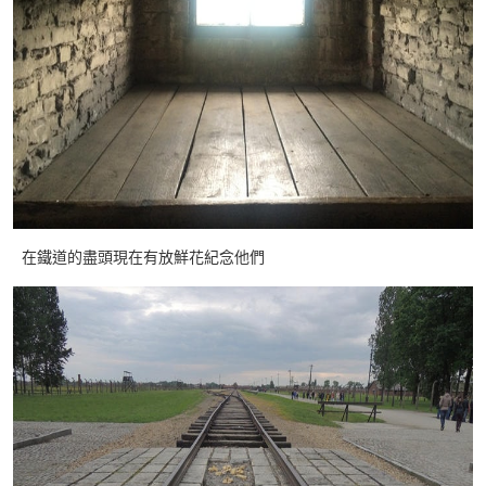
在鐵道的盡頭現在有放鮮花紀念他們