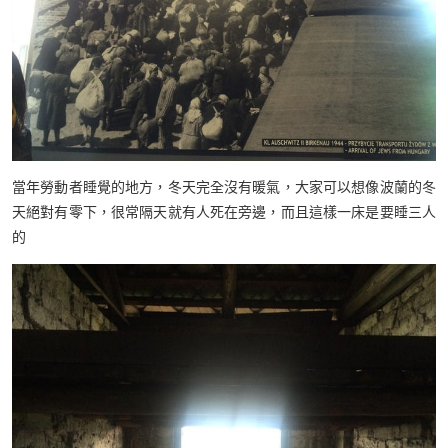
當年勞動者睡覺的地方，冬天完全沒有暖氣，大家可以想像波蘭的冬
天絕對有零下，很常隔天就有人死在旁邊，而且這樣一床是要睡三人
的