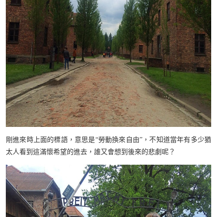
剛進來時上面的標語，意思是“勞動換來自由”，不知道當年有多少猶
太人看到這滿懷希望的進去，誰又會想到後來的悲劇呢？