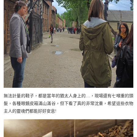
無法計量的鞋子，都是當年的猶太人身上的…，現場還有七噸重的頭
髮，各種眼鏡皮箱滿山滿谷，但下看了真的非常沈重，希望這些衣物
主人的靈魂們都能好好安息!