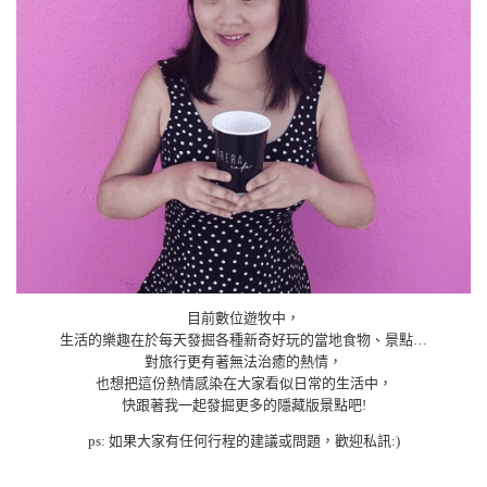
目前數位遊牧中，
生活的樂趣在於每天發掘各種新奇好玩的當地食物、景點…
對旅行更有著無法治癒的熱情，
也想把這份熱情感染在大家看似日常的生活中，
快跟著我一起發掘更多的隱藏版景點吧!
ps: 如果大家有任何行程的建議或問題，歡迎私訊:)