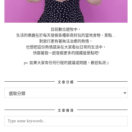
目前數位遊牧中，
生活的樂趣在於每天發掘各種新奇好玩的當地食物、景點…
對旅行更有著無法治癒的熱情，
也想把這份熱情感染在大家看似日常的生活中，
快跟著我一起發掘更多的隱藏版景點吧!
ps: 如果大家有任何行程的建議或問題，歡迎私訊:)
文章分類
文
章
分
類
文章搜尋