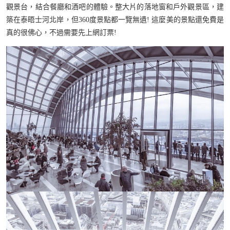
觀景台，結合餐廳和酒吧的體驗。整大片的落地窗和戶外觀景區，建
築在泰晤士河北岸，但360度景點都一覽無遺! 這麼美的景點還免費是
真的很佛心，不過需要先上網訂票!