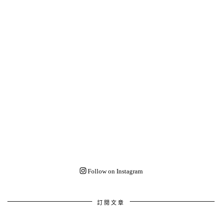
Follow on Instagram
訂閱文章