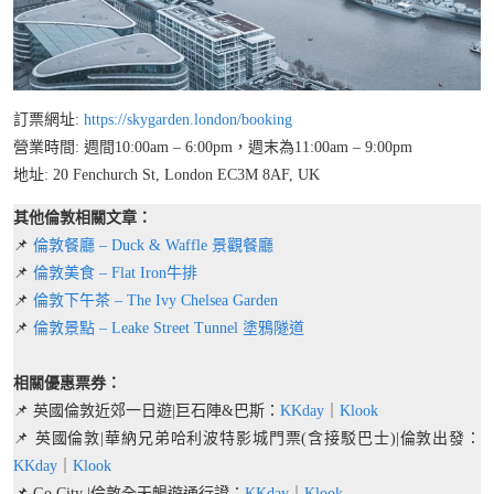
訂票網址:
https://skygarden.london/booking
營業時間: 週間10:00am – 6:00pm，週末為11:00am – 9:00pm
地址: 20 Fenchurch St, London EC3M 8AF, UK
其他倫敦相關文章：
📌
倫敦餐廳 – Duck & Waffle 景觀餐廳
📌
倫敦美食 – Flat Iron牛排
📌
倫敦下午茶 – The Ivy Chelsea Garden
📌
倫敦景點 – Leake Street Tunnel 塗鴉隧道
相關優惠票券：
📌 英國倫敦近郊一日遊|巨石陣&巴斯：
KKday
｜
Klook
📌 英國倫敦|華納兄弟哈利波特影城門票(含接駁巴士)|倫敦出發：
KKday
｜
Klook
📌 Go City |倫敦全天暢遊通行證：
KKday
｜
Klook