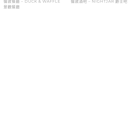
倫敦餐廳 – DUCK & WAFFLE
倫敦酒吧 – NIGHTJAR 爵士吧
景觀餐廳