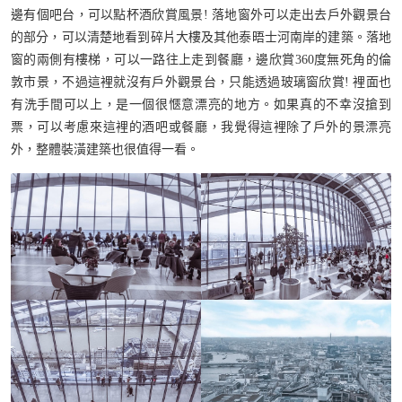
邊有個吧台，可以點杯酒欣賞風景! 落地窗外可以走出去戶外觀景台
的部分，可以清楚地看到碎片大樓及其他泰晤士河南岸的建築。落地
窗的兩側有樓梯，可以一路往上走到餐廳，邊欣賞360度無死角的倫
敦市景，不過這裡就沒有戶外觀景台，只能透過玻璃窗欣賞! 裡面也
有洗手間可以上，是一個很愜意漂亮的地方。如果真的不幸沒搶到
票，可以考慮來這裡的酒吧或餐廳，我覺得這裡除了戶外的景漂亮
外，整體裝潢建築也很值得一看。