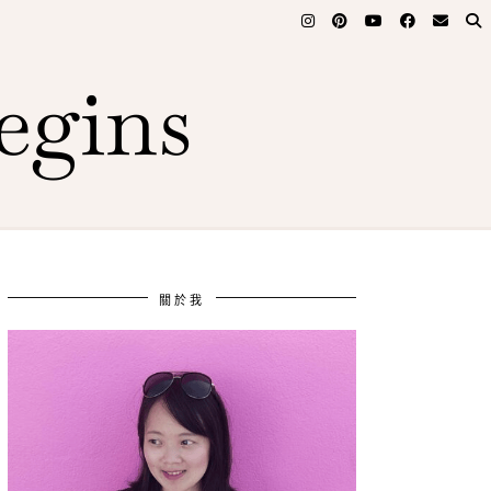
egins
關於我