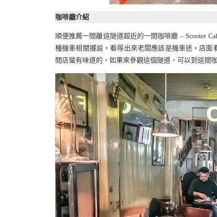
咖啡廳介紹
順便推薦一間離這隧道超近的一間咖啡廳 – Scoote
種機車相關擺設，看得出來老闆應該是機車迷，店面
間店蠻有味道的，如果來參觀這個隧道，可以到這間