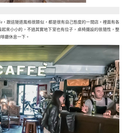
r Cafe，跟這隧道風格很類似，都是很有自己態度的一間店。裡面有各
看起來小小的，不過其實地下室也有位子，桌椅擺設的很隨性，整
咖啡廳休息一下。