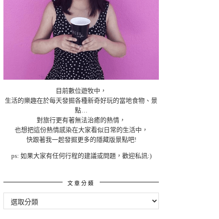
目前數位遊牧中，
生活的樂趣在於每天發掘各種新奇好玩的當地食物、景
點…
對旅行更有著無法治癒的熱情，
也想把這份熱情感染在大家看似日常的生活中，
快跟著我一起發掘更多的隱藏版景點吧!
ps: 如果大家有任何行程的建議或問題，歡迎私訊:)
文章分類
文
章
分