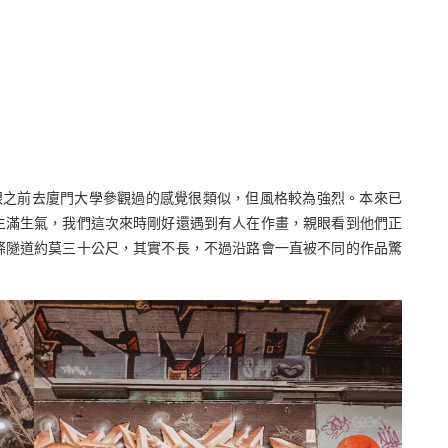
跟之前去廈門大學參觀過的感覺很類似，但風格較為強烈。本來已
生滿生氣，我們這次來時剛好還遇到有人在作畫，親眼看到他們正
條隧道約莫三十公尺，其實不長，不過沿路會一直被不同的作品驚