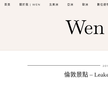
首頁
關於我 | WEN
北美洲
亞洲
歐洲
數位遊
Wen 
201
倫敦景點 – Leake 