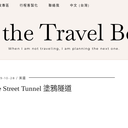
牧專區
行程客製化
聯絡我
中文 (台灣)
the Travel B
When I am not traveling, I am planning the next one.
9-10-28
英國
Street Tunnel 塗鴉隧道