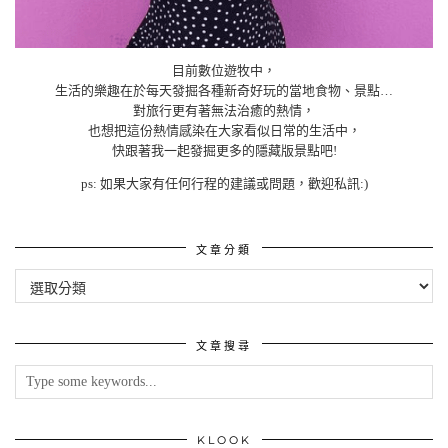
目前數位遊牧中，
生活的樂趣在於每天發掘各種新奇好玩的當地食物、景點…
對旅行更有著無法治癒的熱情，
也想把這份熱情感染在大家看似日常的生活中，
快跟著我一起發掘更多的隱藏版景點吧!
ps: 如果大家有任何行程的建議或問題，歡迎私訊:)
文章分類
文
章
分
類
文章搜尋
KLOOK