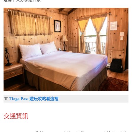
👉🏼
Tioga
Pass
遊玩攻略看這裡
交通資訊