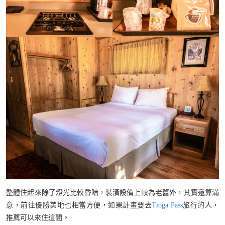
整體住起來除了燈光比較昏暗，裝潢設備上較為老舊外，其實還算滿
意，前往優勝美地也相當方便，如果計畫要去
Tioga Pass
旅行的人，
推薦可以來住這間。