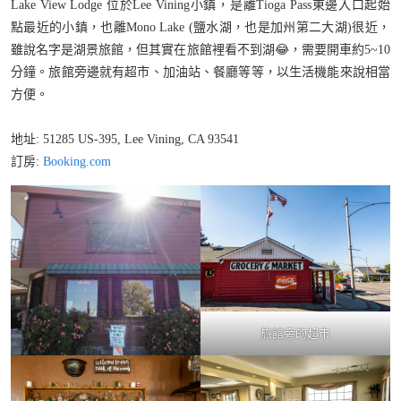
Lake View Lodge 位於Lee Vining小鎮，是離Tioga Pass東邊入口起始
點最近的小鎮，也離Mono Lake (鹽水湖，也是加州第二大湖)很近，
雖說名字是湖景旅館，但其實在旅館裡看不到湖😂，需要開車約5~10
分鐘。旅館旁邊就有超市、加油站、餐廳等等，以生活機能來說相當
方便。
地址: 51285 US-395, Lee Vining, CA 93541
訂房:
Booking.com
旅館旁的超市