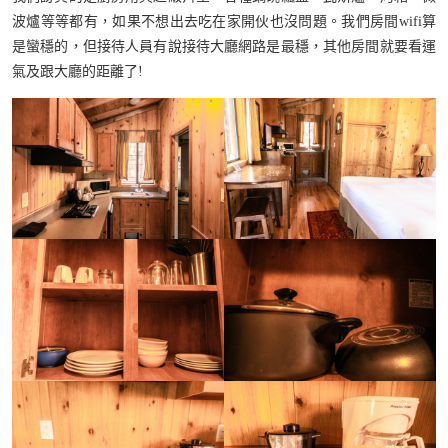
波爐等等都有，如果不想出去吃在家開伙也沒問題。我們房間wifi算
是蠻穩的，但接待人員有說接待大廳網路是最穩，其他房間就要看運
氣及跟大廳的距離了!