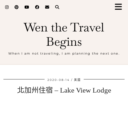
Wen the Travel
Begins
When I am not traveling, I am planning the next one.
2020-08-14
美國
北加州住宿 – Lake View Lodge