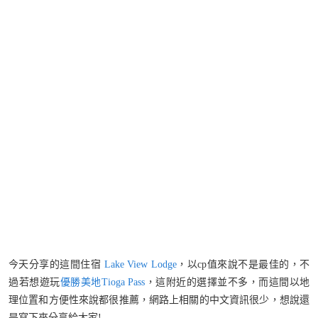
今天分享的這間住宿
Lake View
Lodge
，以cp值來說不是最佳的，不
過若想遊玩
優勝美地Tioga
Pass
，這附近的選擇並不多，而這間以地
理位置和方便性來說都很推薦，網路上相關的中文資訊很少，想說還
是寫下來分享給大家!