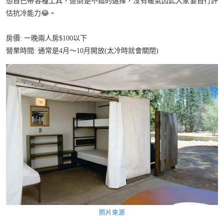
想自己帶各種工具，這倒是不錯的選擇，沒有暖氣因此大家要自行評
估抗冷能力😂。
房價: 一晚兩人房$100以下
營業時間: 通常是4月～10月開放(太冷時就會關閉)
照片來源