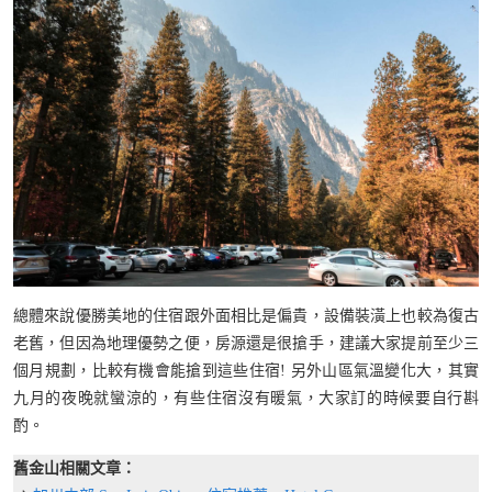
總體來說優勝美地的住宿跟外面相比是偏貴，設備裝潢上也較為復古
老舊，但因為地理優勢之便，房源還是很搶手，建議大家提前至少三
個月規劃，比較有機會能搶到這些住宿! 另外山區氣溫變化大，其實
九月的夜晚就蠻涼的，有些住宿沒有暖氣，大家訂的時候要自行斟
酌。
舊金山相關文章：