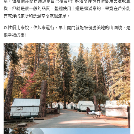
拿，但疫情期間建議還是自己攜帶吧! 淋浴間裡也有衛浴用品及吹風
機，但就是很一般的品質。整體使用上還是蠻滿意的，畢竟在戶外能
有乾淨的廁所和洗澡空間就很滿足。
以性價比來說，住起來還行，早上開門就能被優勝美地的山圍繞，是
很幸福的事!