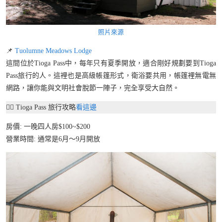
照片來源
📌
Tuolumne Meadows Lodge
這間位於Tioga Pass中，每年只有夏季開放，適合剛好規劃要到Tioga
Pass旅行的人。這裡也是高級帳篷形式，衛浴要共用，帳篷裡無電無
網路，讓你能與文明社會脫節一陣子，完全享受大自然。
👉🏼 Tioga Pass 旅行攻略
看這邊
房價: 一晚四人房$100~$200
營業時間: 通常是6月～9月開放