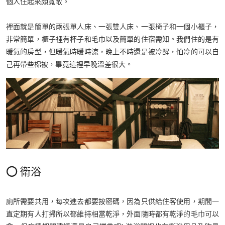
個人住起來頗寬敞。
裡面就是簡單的兩張單人床、一張雙人床、一張椅子和一個小櫃子，
非常簡單，櫃子裡有杯子和毛巾以及簡單的住宿需知。我們住的是有
暖氣的房型，但暖氣時暖時涼，晚上不時還是被冷醒，怕冷的可以自
己再帶些棉被，畢竟這裡早晚溫差很大。
⭕️ 衛浴
廁所需要共用，每次進去都要按密碼，因為只供給住客使用，期間一
直定期有人打掃所以都維持相當乾淨，外面隨時都有乾淨的毛巾可以