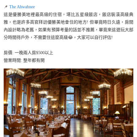
📌
The Ahwahnee
這是優勝美地裡最高級的住宿，堪比五星級飯店，飯店裝潢高級典
雅，也是許多高官拜訪優勝美地會住的地方! 但畢竟時日久遠，房間
內設計略為老舊，如果有預算考量的話並不推薦，畢竟來這遊玩大部
分時間待戶外，不需要住這麼高級😂，大家可以自行評估!
房價: 一晚兩人房$500以上
營業時間: 整年都有開