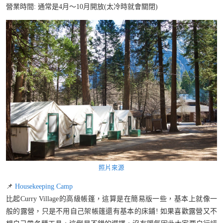
營業時間: 通常是4月～10月開放(太冷時就會關閉)
照片來源
📌
Housekeeping Camp
比起Curry Village的高級帳篷，這算是在簡易版一些，基本上就像一
般的露營，只是不用自己架帳篷還有基本的床鋪! 如果喜歡露營又不