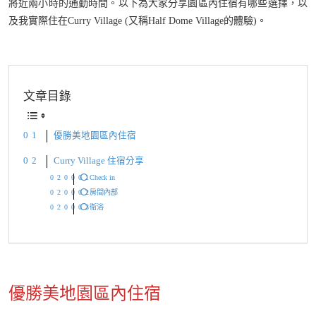
將近兩小時的通勤時間。以下為大家分享園區內住宿有哪些選擇，以
及我實際住在Curry Village (又稱Half Dome Village的體驗)。
文章目錄
優勝美地園區內住宿
Curry Village 住宿分享
⭕️ Check in
⭕️ 房間內部
⭕️ 衛浴
優勝美地園區內住宿