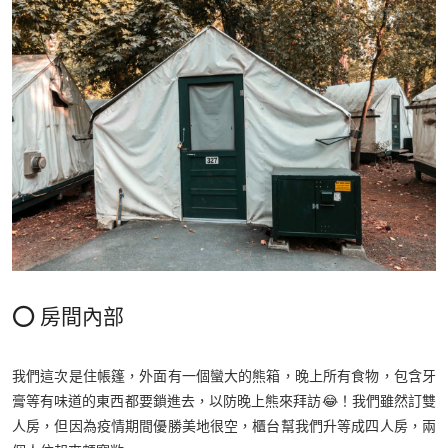
⭕️ 房間內部
我們這次是住帳篷，外面有一個蠻大的熊箱，晚上所有食物，包含牙
膏等有味道的東西都要鎖進去，以防晚上熊來拜訪😂！我們雖然訂雙
人房，但因為疫情期間優勝美地很空，櫃台幫我們升等成四人房，兩