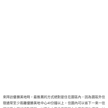
來拜訪優勝美地時，最推薦的方式絕對是住在園區內，因為園區外住
宿通常至少距離優勝美地中心40分鐘以上，住園內可以省下一來一往