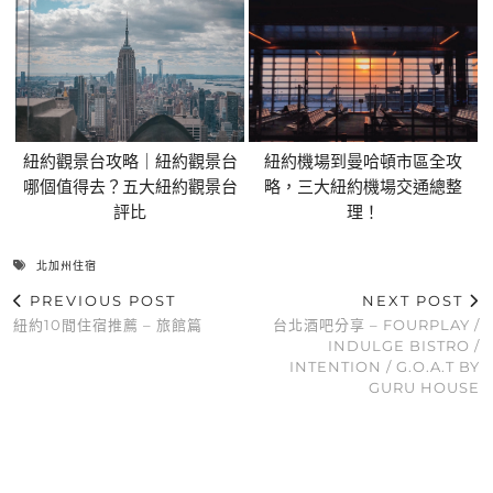
紐約觀景台攻略｜紐約觀景台
紐約機場到曼哈頓市區全攻
哪個值得去？五大紐約觀景台
略，三大紐約機場交通總整
評比
理！
北加州住宿
PREVIOUS POST
NEXT POST
紐約10間住宿推薦 – 旅館篇
台北酒吧分享 – FOURPLAY /
INDULGE BISTRO /
INTENTION / G.O.A.T BY
GURU HOUSE