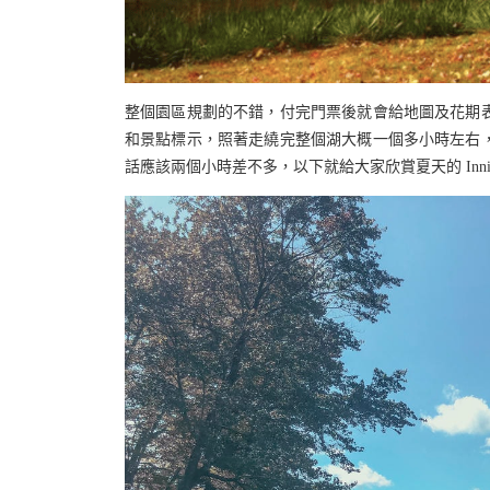
整個園區規劃的不錯，付完門票後就會給地圖及花期
和景點標示，照著走繞完整個湖大概一個多小時左右
話應該兩個小時差不多，以下就給大家欣賞夏天的 Innisfree