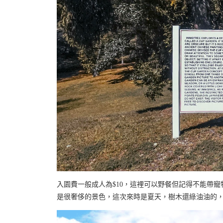
入園費一般成人為$10，這裡可以野餐但記得不能帶
是很奢侈的景色，這次來時是夏天，樹木還綠油油的