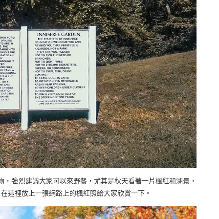
寵物，強烈建議大家可以來野餐，尤其是秋天看著一片楓紅和湖景，
，在這裡放上一張網路上的楓紅照給大家欣賞一下。