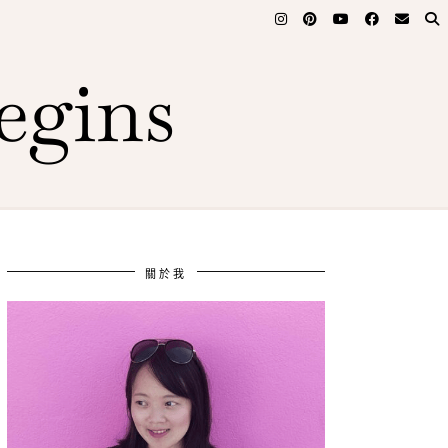
egins
關於我