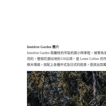
Innisfree Garden 簡介
Innisfree Garden 距離紐約市區約兩小時車程
亮的，整個花園佔地約150公頃，是 Lester Col
樹木環繞，搭配上各種中式及日式的造景，造就出其