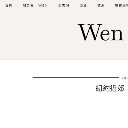
首頁
關於我 | WEN
北美洲
亞洲
歐洲
數位遊
Wen 
201
紐約近郊 – I