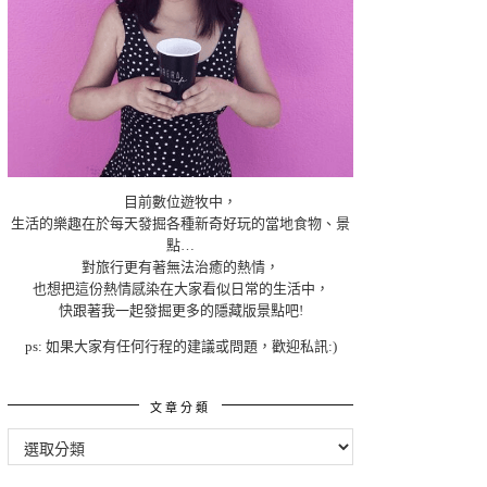
目前數位遊牧中，
生活的樂趣在於每天發掘各種新奇好玩的當地食物、景
點…
對旅行更有著無法治癒的熱情，
也想把這份熱情感染在大家看似日常的生活中，
快跟著我一起發掘更多的隱藏版景點吧!
ps: 如果大家有任何行程的建議或問題，歡迎私訊:)
文章分類
文
章
分