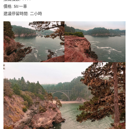
價格: $8/一車
建議停留時間: 二小時