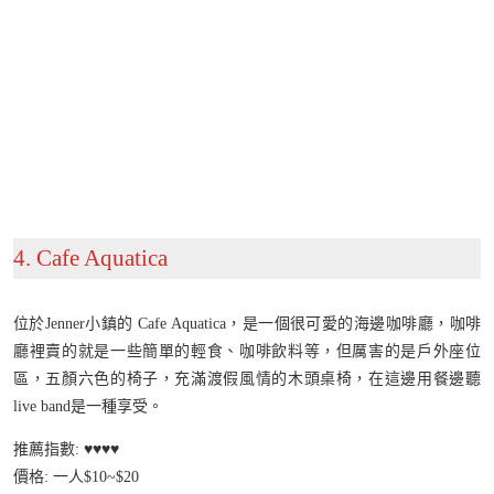
4. Cafe Aquatica
位於Jenner小鎮的 Cafe Aquatica，是一個很可愛的海邊咖啡廳，咖啡
廳裡賣的就是一些簡單的輕食、咖啡飲料等，但厲害的是戶外座位
區，五顏六色的椅子，充滿渡假風情的木頭桌椅，在這邊用餐邊聽
live band是一種享受。
推薦指數: ♥️♥️♥️♥️
價格: 一人$10~$20