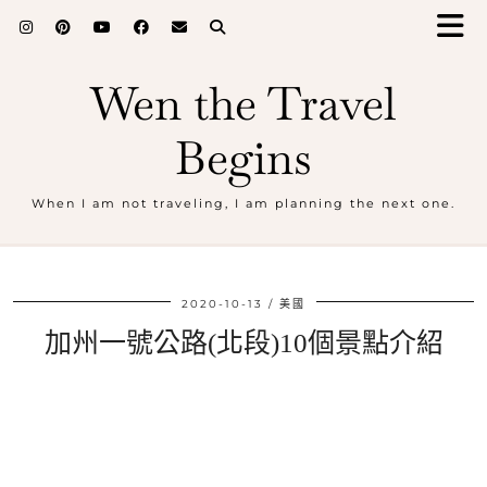
Wen the Travel
Begins
When I am not traveling, I am planning the next one.
2020-10-13
美國
加州一號公路(北段)10個景點介紹