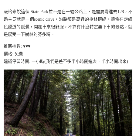
嚴格來說這個 State Park並不是在一號公路上，是需要彎進去128，不
過主要就是一個scenic drive，沿路都是高聳的樹林環繞，很像在走綠
色隧道的感覺，開起車來很舒服，不算有什麼特定要下車的景點，就
是感受一下樹林的芬多精。
推薦指數: ♥️♥️♥️
價格: 免費
建議停留時間: 一小時(我們是差不多半小時開進去，半小時開出來)