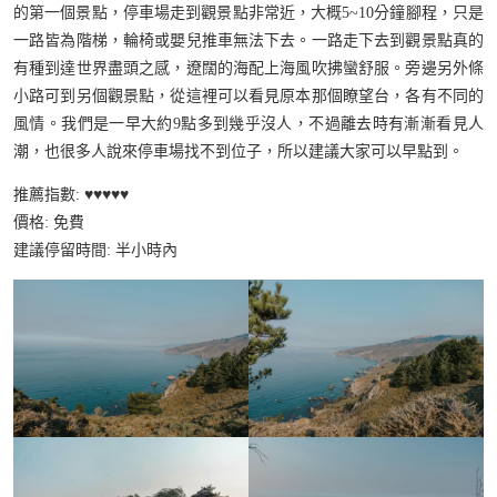
的第一個景點，停車場走到觀景點非常近，大概5~10分鐘腳程，只是
一路皆為階梯，輪椅或嬰兒推車無法下去。一路走下去到觀景點真的
有種到達世界盡頭之感，遼闊的海配上海風吹拂蠻舒服。旁邊另外條
小路可到另個觀景點，從這裡可以看見原本那個瞭望台，各有不同的
風情。我們是一早大約9點多到幾乎沒人，不過離去時有漸漸看見人
潮，也很多人說來停車場找不到位子，所以建議大家可以早點到。
推薦指數: ♥️♥️♥️♥️♥️
價格: 免費
建議停留時間: 半小時內