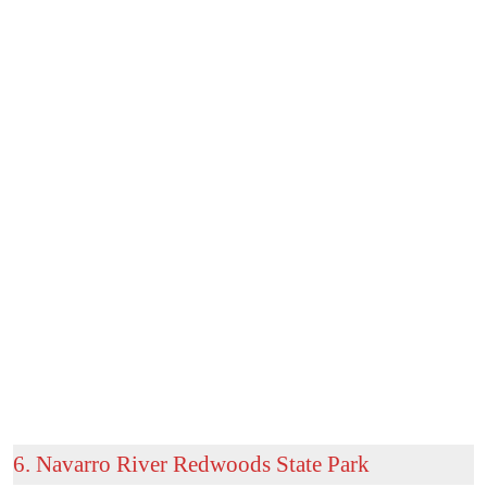
6. Navarro River Redwoods State Park