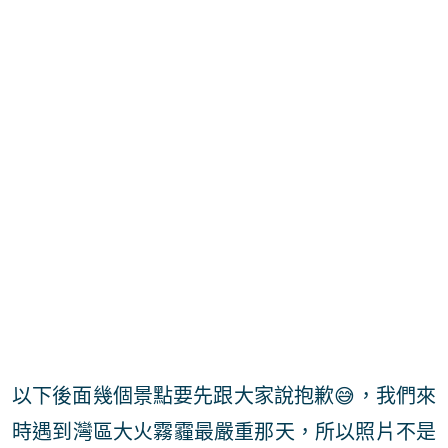
以下後面幾個景點要先跟大家說抱歉😅，我們來
時遇到灣區大火霧霾最嚴重那天，所以照片不是