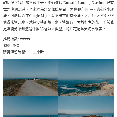
的情況下我們都不敢下去，不過這個 Duncan’s Landing Overlook 很有
世外桃源之感。本來以為只是個瞭望台，旁邊卻有的cove形成的小沙
灘，可能因為在Google Map上看不出來他有沙灘，人相對少很多，很
值得來這玩水。就算沒特別想下水，這邊有一大片紅色的花，雖然我
見識淺薄不知道是什麼品種😂，但整片的紅花配藍天海水很美。
推薦指數: ♥️♥️♥️♥️♥️
價格: 免費
建議停留時間: 一~二小時