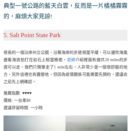
典型一號公路的藍天白雲，反而是一片橘橘霧霧
的，麻煩大家見諒!
5. Salt Point State Park
很長的一個沿岸州立公園，沿著海岸的步道相當平緩，可以邊吹海風
邊看海浪拍打在岩石上相當療癒，
官
網
介紹裡面有總共20 miles的步
道可以走，我們只簡單走了1 mile左右，人非常少是一個很舒服的地
方。另外這裡也有露營地，但因為疫情關係可能需要先預約，建議去
之前先上網確認。
推薦指數: ♥️♥️♥️♥️
價格: 一台車$8
建議停留時間: 一小時