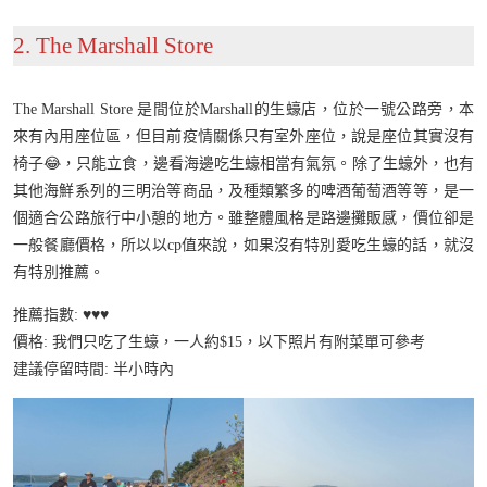
2. The Marshall Store
The Marshall Store 是間位於Marshall的生蠔店，位於一號公路旁，本
來有內用座位區，但目前疫情關係只有室外座位，說是座位其實沒有
椅子😂，只能立食，邊看海邊吃生蠔相當有氣氛。除了生蠔外，也有
其他海鮮系列的三明治等商品，及種類繁多的啤酒葡萄酒等等，是一
個適合公路旅行中小憩的地方。雖整體風格是路邊攤販感，價位卻是
一般餐廳價格，所以以cp值來說，如果沒有特別愛吃生蠔的話，就沒
有特別推薦。
推薦指數: ♥️♥️♥️
價格: 我們只吃了生蠔，一人約$15，以下照片有附菜單可參考
建議停留時間: 半小時內