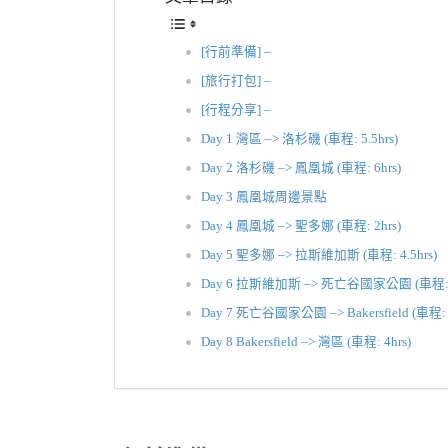
[行前準備] –
[旅行打包] –
[行程分享] –
Day 1 灣區 –> 洛杉磯 (車程: 5.5hrs)
Day 2 洛杉磯 –> 鳳凰城 (車程: 6hrs)
Day 3 鳳凰城周邊景點
Day 4 鳳凰城 –> 聖多娜 (車程: 2hrs)
Day 5 聖多娜 –> 拉斯維加斯 (車程: 4.5hrs)
Day 6 拉斯維加斯 –> 死亡谷國家公園 (車程: 2
Day 7 死亡谷國家公園 –> Bakersfield (車程: 3
Day 8 Bakersfield –> 灣區 (車程: 4hrs)