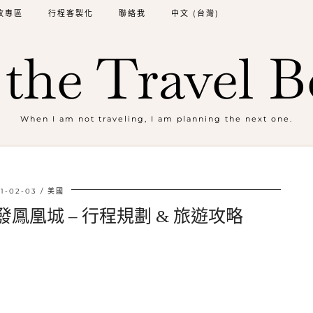
牧專區
行程客製化
聯絡我
中文 (台灣)
the Travel B
When I am not traveling, I am planning the next one.
1-02-03
美國
發鳳凰城 – 行程規劃 & 旅遊攻略