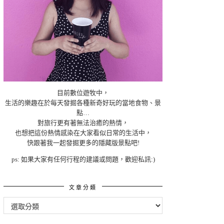
目前數位遊牧中，
生活的樂趣在於每天發掘各種新奇好玩的當地食物、景
點…
對旅行更有著無法治癒的熱情，
也想把這份熱情感染在大家看似日常的生活中，
快跟著我一起發掘更多的隱藏版景點吧!
ps: 如果大家有任何行程的建議或問題，歡迎私訊:)
文章分類
文
章
分