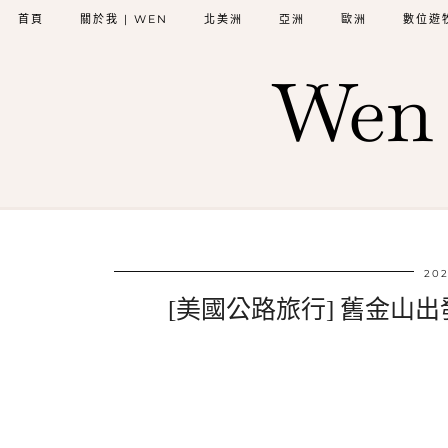
首頁
關於我 | WEN
北美洲
亞洲
歐洲
數位遊
Wen 
202
[美國公路旅行] 舊金山出