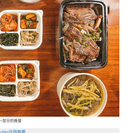
一部分的晚餐
 Robles住宿推薦