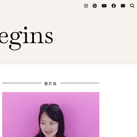
egins
關於我