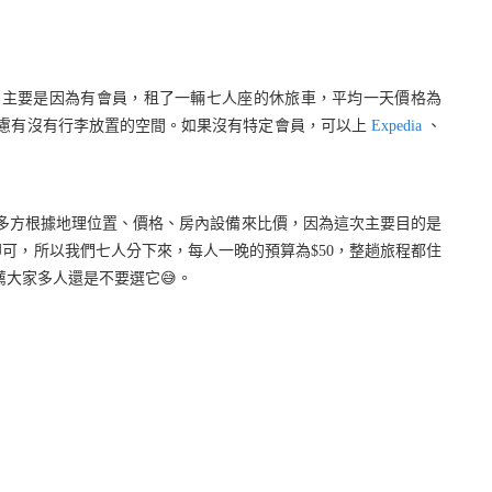
主要是因為有會員，租了一輛七人座的休旅車，平均一天價格為
考慮有沒有行李放置的空間。如果沒有特定會員，可以上
Expedia
、
多方根據地理位置、價格、房內設備來比價，因為這次主要目的是
可，所以我們七人分下來，每人一晚的預算為$50，整趟旅程都住
薦大家多人還是不要選它😅。