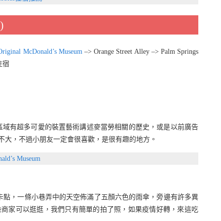
)
 Original McDonald’s Museum
–> Orange Street Alley –> Palm Springs
住宿
區域有超多可愛的裝置藝術講述麥當勞相關的歷史，或是以前廣告
個場館不大，不過小朋友一定會很喜歡，是很有趣的地方。
d’s Museum
美的打卡點，一條小巷弄中的天空佈滿了五顏六色的雨傘，旁邊有許多異
些商家可以逛逛，我們只有簡單的拍了照，如果疫情好轉，來這吃