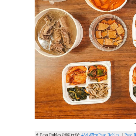
📌 Paso Robles 相關行程:
48小時玩Paso Robles
｜
Paso