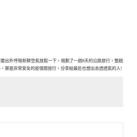
的需要出外呼吸新鮮空氣放鬆一下，規劃了一趟8天的公路旅行，整趟
，算是非常安全的疫情間旅行，分享給最近也想出去透透氣的人!