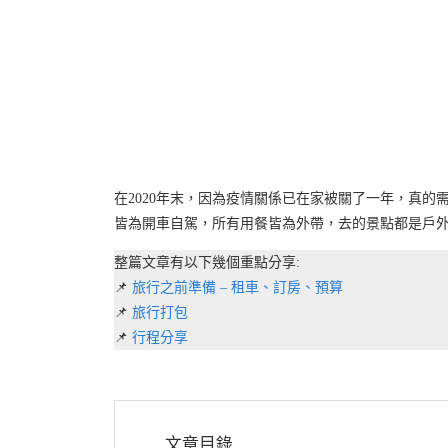
在2020年末，因為疫情關係已在家被關了一年，真
皆為開車自駕，所有用餐皆為外帶，去的景點都是戶外
整篇文章有以下幾個重點分享:
📌
旅行之前準備 – 租車、訂房、預算
📌
旅行打包
📌
行程分享
文章目錄