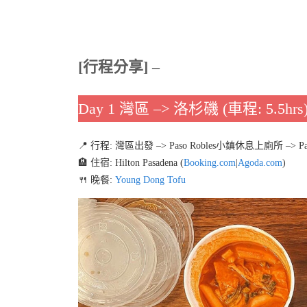
[行程分享] –
Day 1 灣區 –> 洛杉磯 (車程: 5.5hrs
📍 行程: 灣區出發 –> Paso Robles小鎮休息上廁所 –> Pa
🏨 住宿: Hilton Pasadena (
Booking.com
|
Agoda.com
)
🍴 晚餐:
Young Dong Tofu