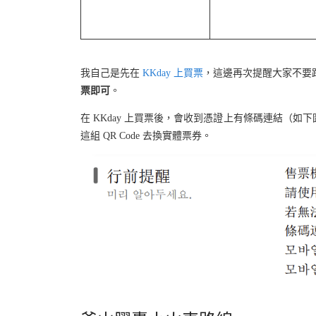
我自己是先在
KKday 上買票
，這邊再次提醒大家不要
票即可
。
在 KKday 上買票後，會收到憑證上有條碼連結（如下
這組 QR Code 去換實體票券。