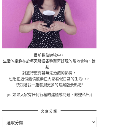
目前數位遊牧中，
生活的樂趣在於每天發掘各種新奇好玩的當地食物、景
點…
對旅行更有著無法治癒的熱情，
也想把這份熱情感染在大家看似日常的生活中，
快跟著我一起發掘更多的隱藏版景點吧!
ps: 如果大家有任何行程的建議或問題，歡迎私訊:)
文章分類
文
章
分