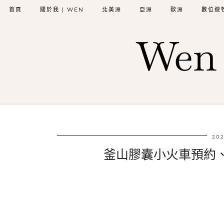
首頁
關於我 | WEN
北美洲
亞洲
歐洲
數位遊
Wen 
202
釜山膠囊小火車預約