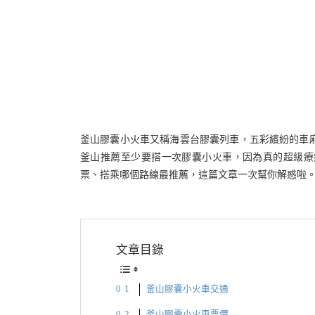
釜山膠囊小火車又稱海雲台膠囊列車，五彩繽紛的車
釜山推薦至少要搭一次膠囊小火車，因為真的超級療
票、搭乘哪個路線最推薦，這篇文章一次幫你解惑啦
文章目錄
釜山膠囊小火車交通
釜山膠囊小火車票價