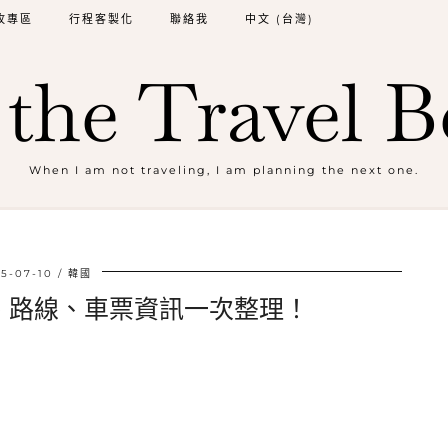
牧專區
行程客製化
聯絡我
中文 (台灣)
the Travel B
When I am not traveling, I am planning the next one.
5-07-10
韓國
、路線、車票資訊一次整理！