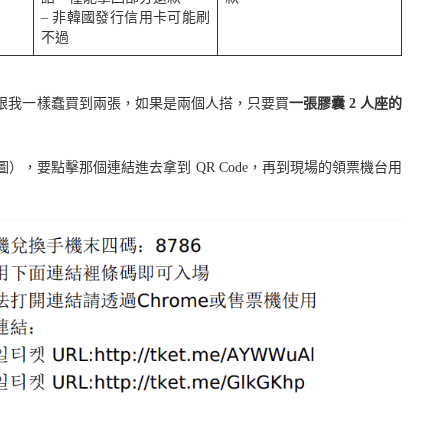
– 非韓國發行信用卡可能刷
不過
跟我一樣蠢買到兩張，如果是兩個人搭，只要買
一張膠囊 2 人座的
圖），要點擊那個連結進去拿到 QR Code，再到現場的領票機台用