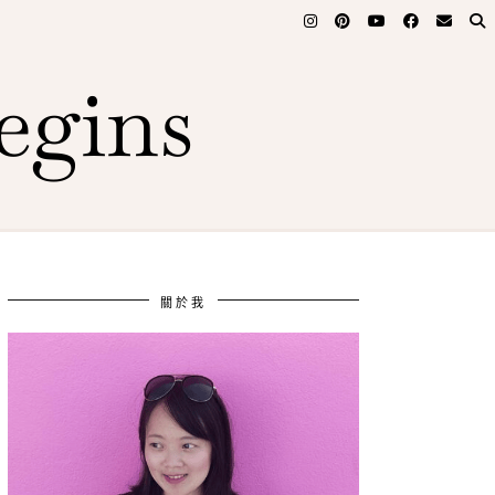
egins
關於我