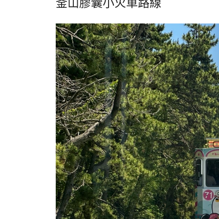
釜山膠囊小火車路線