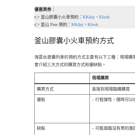
優惠票券：
👉 釜山膠囊小火車預約：
KKday
、
Klook
👉 釜山 Pass 預約：
KKday
、
Klook
釜山膠囊小火車預約方式
海雲台膠囊列車的預約方式主要有以下三種：現場購票、官
會介紹三大方式的購買方式和優缺點。
現場購票
購票方式
直接到現場臨櫃購買
優點
– 行程彈性，隨時可以
缺點
– 可能面臨沒有票的風