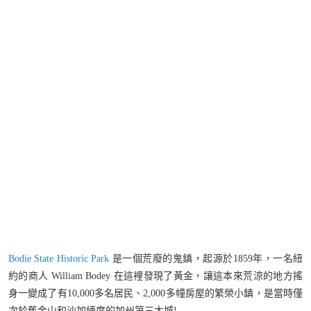
Bodie State Historic Park
是一個荒廢的鬼鎮，起源於1859年，一名紐
約的商人 William Bodey 在這裡發現了黃金，讓這本來荒涼的地方搖
身一變成了有10,000多名居民、2,000多幢房屋的繁榮小鎮，是當時僅
次於舊金山和沙加緬度的加州第三大城!