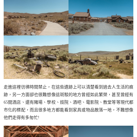
走進這裡彷彿時間禁止，在這些遺跡上可以清楚看到過去人生活的痕
跡，另一方面卻也很難想像這斑駁的地方曾經如此繁榮，甚至曾經有
65間酒店、還有賭場、學校、妓院、酒吧、電影院、教堂等等現代都
市化的標配，而且很多地方都能看到家具或物品散落一地，不難想像
他們走得有多匆忙!