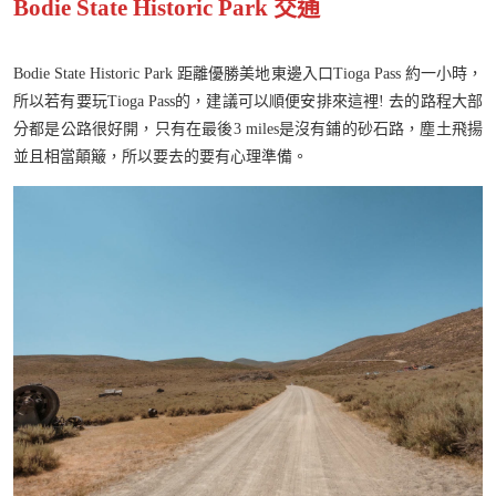
Bodie State Historic Park 交通
Bodie State Historic Park 距離優勝美地東邊入口Tioga Pass 約一小時，
所以若有要玩Tioga Pass的，建議可以順便安排來這裡! 去的路程大部
分都是公路很好開，只有在最後3 miles是沒有鋪的砂石路，塵土飛揚
並且相當顛簸，所以要去的要有心理準備。