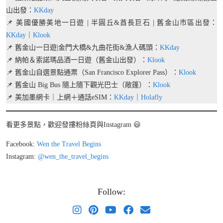
山出發：
KKday
📌 美國優勝美地一日遊 | 半圓丘&酋長巨石 | 舊金山市區出發：
KKday
｜
Klook
📌 舊金山一日遊|金門大橋&九曲花街&漁人碼頭：
KKday
📌 納帕＆索諾瑪品酒一日遊（舊金山出發）：
Klook
📌 舊金山自選景點通票（San Francisco Explorer Pass）：
Klook
📌 舊金山 Big Bus 隨上隨下觀光巴士（敞篷）：
Klook
📌 美加墨網卡｜上網＋通話eSIM：
KKday
｜
Holafly
看更多景點，歡迎發摟粉絲頁與Instagram 😃
Facebook:
Wen
the
Travel
Begins
Instagram:
@
wen_the_travel_begins
Follow: