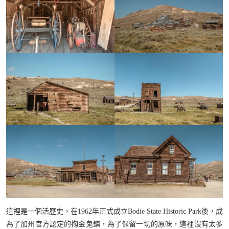
這裡是一個活歷史，在1962年正式成立Bodie State Historic Park後，成
為了加州官方認定的掏金鬼鎮，為了保留一切的原味，這裡沒有太多