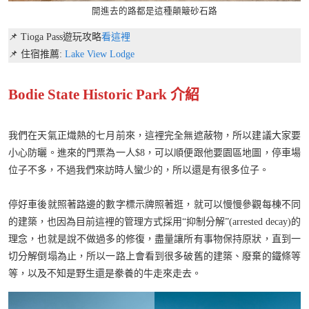
開進去的路都是這種顛簸砂石路
📌 Tioga Pass遊玩攻略
看這裡
📌 住宿推薦:
Lake
View Lodge
Bodie State Historic Park 介紹
我們在天氣正熾熱的七月前來，這裡完全無遮蔽物，所以建議大家要
小心防曬。進來的門票為一人$8，可以順便跟他要園區地圖，停車場
位子不多，不過我們來訪時人蠻少的，所以還是有很多位子。
停好車後就照著路邊的數字標示牌照著逛，就可以慢慢參觀每棟不同
的建築，也因為目前這裡的管理方式採用“抑制分解”(arrested decay)的
理念，也就是說不做過多的修復，盡量讓所有事物保持原狀，直到一
切分解倒塌為止，所以一路上會看到很多破舊的建築、廢棄的鐵條等
等，以及不知是野生還是豢養的牛走來走去。