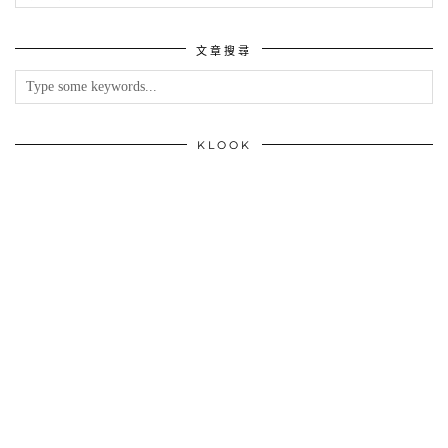
章
分
類
文章搜尋
KLOOK