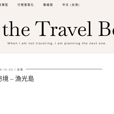
牧專區
行程客製化
聯絡我
中文 (台灣)
the Travel B
When I am not traveling, I am planning the next one.
9-10-03
台灣
境 – 漁光島