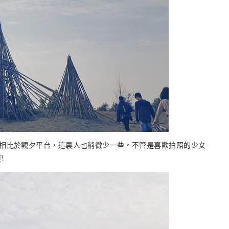
相比於觀夕平台，這裏人也稍微少一些。不管是喜歡拍照的少女
!