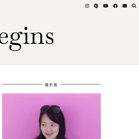
egins
關於我