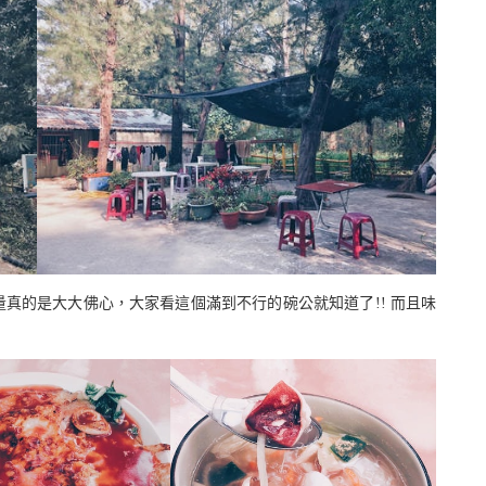
真的是大大佛心，大家看這個滿到不行的碗公就知道了!! 而且味
。