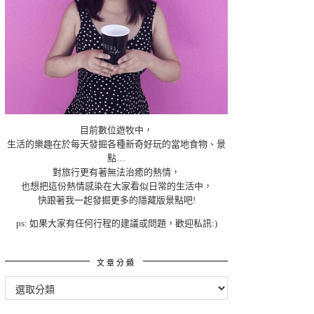
目前數位遊牧中，
生活的樂趣在於每天發掘各種新奇好玩的當地食物、景
點…
對旅行更有著無法治癒的熱情，
也想把這份熱情感染在大家看似日常的生活中，
快跟著我一起發掘更多的隱藏版景點吧!
ps: 如果大家有任何行程的建議或問題，歡迎私訊:)
文章分類
文
章
分