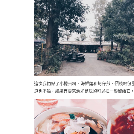
這次我們點了小捲米粉、海鮮麵和蚵仔煎，價錢跟份量
道也不輸，如果有要來漁光島玩的可以把一餐留給它