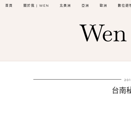
首頁
關於我 | WEN
北美洲
亞洲
歐洲
數位遊
Wen 
201
台南秘