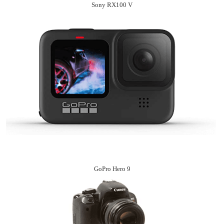
Sony RX100 V
GoPro Hero 9