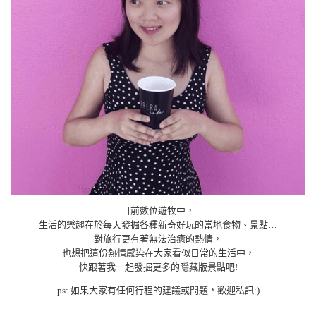
目前數位遊牧中，
生活的樂趣在於每天發掘各種新奇好玩的當地食物、景點…
對旅行更有著無法治癒的熱情，
也想把這份熱情感染在大家看似日常的生活中，
快跟著我一起發掘更多的隱藏版景點吧!
ps: 如果大家有任何行程的建議或問題，歡迎私訊:)