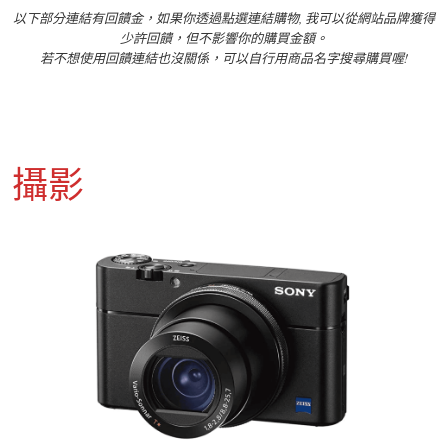
以下部分連結有回饋金，如果你透過點選連結購物, 我可以從網站品牌獲得
少許回饋，但不影響你的購買金額。
若不想使用回饋連結也沒關係，可以自行用商品名字搜尋購買喔!
攝影