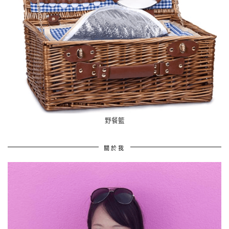
野餐籃
關於我