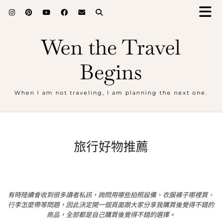
Wen the Travel
Begins
When I am not traveling, I am planning the next one.
旅行好物推薦
有時陸續會收到很多讀者私訊，詢問用哪些拍照設備、衣服褲子哪裡買、
行李怎麼帶等問題，因此決定開一個頁面跟大家分享我購買後覺得不錯的
商品，全部都是自己購買後覺得不錯的選擇。