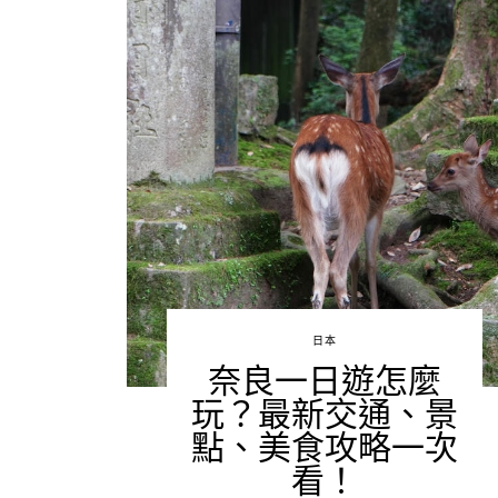
日本
奈良一日遊怎麼
玩？最新交通、景
點、美食攻略一次
看！