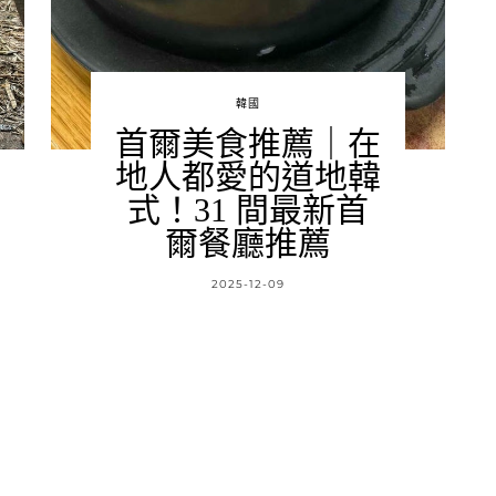
韓國
首爾美食推薦｜在
地人都愛的道地韓
式！31 間最新首
爾餐廳推薦
2025-12-09