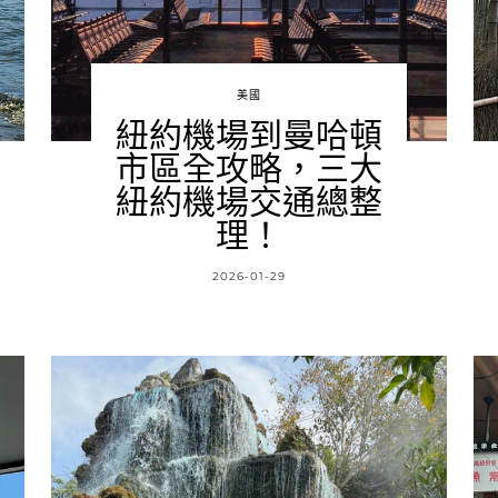
美國
紐約機場到曼哈頓
市區全攻略，三大
紐約機場交通總整
理！
2026-01-29