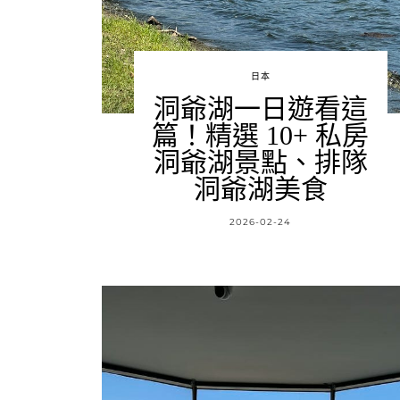
日本
洞爺湖一日遊看這
篇！精選 10+ 私房
洞爺湖景點、排隊
洞爺湖美食
2026-02-24