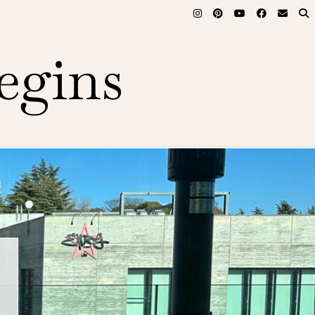
egins