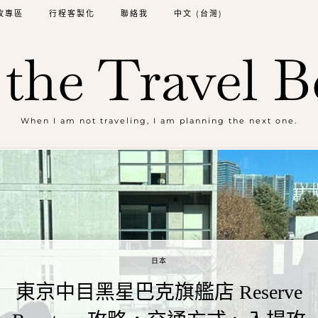
牧專區
行程客製化
聯絡我
中文 (台灣)
the Travel B
When I am not traveling, I am planning the next one.
日本
東京中目黑星巴克旗艦店 Reserve