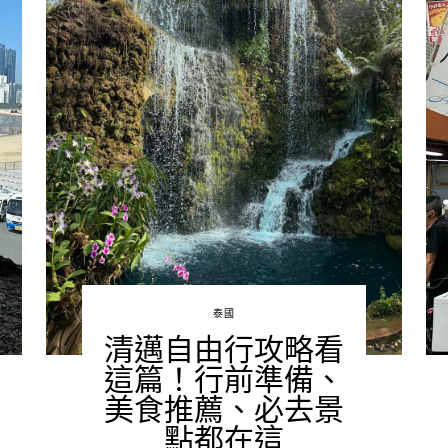
泰國
清邁自由行攻略看
這篇！行前準備、
美食推薦、必去景
點都在這