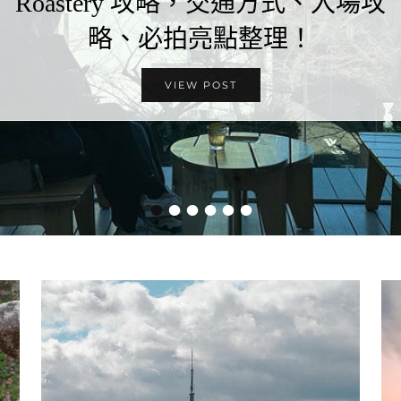
Roastery 攻略，交通方式、入場攻
略、必拍亮點整理！
VIEW POST
•
•
•
•
•
•