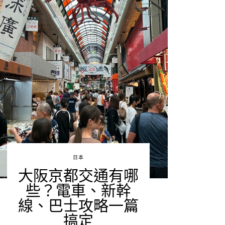
日本
大阪京都交通有哪
些？電車、新幹
線、巴士攻略一篇
搞定