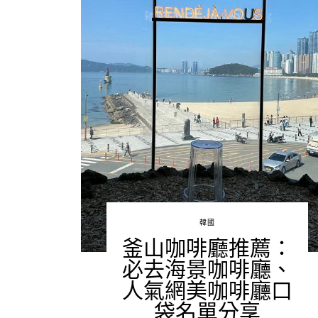
韓國
釜山咖啡廳推薦：
必去海景咖啡廳、
人氣網美咖啡廳口
袋名單分享