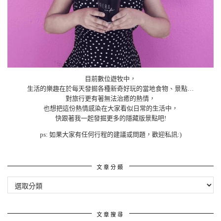
目前數位遊牧中，
生活的樂趣在於每天發掘各種新奇好玩的當地食物、景點…
對旅行更有著無法治癒的熱情，
也想把這份熱情感染在大家看似日常的生活中，
快跟著我一起發掘更多的隱藏版景點吧!
ps: 如果大家有任何行程的建議或問題，歡迎私訊:)
文章分類
文
章
分
類
文章搜尋