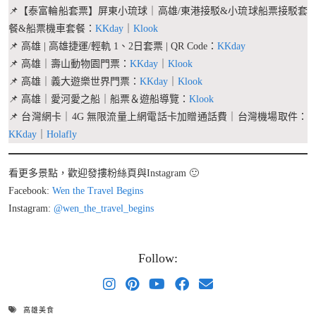
📌【泰富輪船套票】屏東小琉球｜高雄/東港接駁&小琉球船票接駁套
餐&船票機車套餐：
KKday
｜
Klook
📌 高雄 | 高雄捷運/輕軌 1、2日套票 | QR Code：
KKday
📌 高雄｜壽山動物園門票：
KKday
｜
Klook
📌 高雄｜義大遊樂世界門票：
KKday
｜
Klook
📌 高雄｜愛河愛之船｜船票＆遊船導覽：
Klook
📌 台灣網卡｜4G 無限流量上網電話卡加贈通話費｜台灣機場取件：
KKday
｜
Holafly
看更多景點，歡迎發摟粉絲頁與Instagram 🙂
Facebook:
Wen the Travel Begins
Instagram:
@wen_the_travel_begins
Follow:
高雄美食