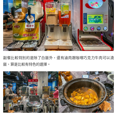
副餐比較特別的是除了白飯外，還有滷肉跟咖哩巧克力牛肉可以澆
飯，算是比較有特色的選擇。