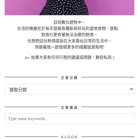
目前數位遊牧中，
生活的樂趣在於每天發掘各種新奇好玩的當地食物、景點…
對旅行更有著無法治癒的熱情，
也想把這份熱情感染在大家看似日常的生活中，
快跟著我一起發掘更多的隱藏版景點吧!
ps: 如果大家有任何行程的建議或問題，歡迎私訊:)
文章分類
文
章
分
類
文章搜尋
KLOOK