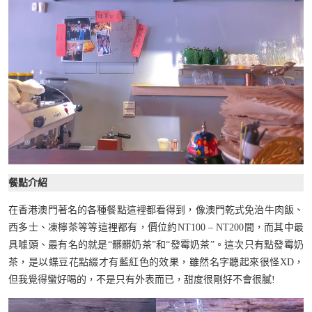
餐點介紹
在香港澳門著名的各種餐點這裡都看得到，像澳門乾式免治牛肉飯、
西多士、凍檸茶等等這裡都有，價位約NT100 – NT200間，而其中最
具噱頭、最有名的就是“髒髒奶茶”和“發霉奶茶”。這次只有點發霉奶
茶，是以蝶豆花點綴才有藍紅色的效果，雖然名字聽起來很怪XD，
但我覺得蠻好喝的，不是只有外表而已，甜度很剛好不會很膩!