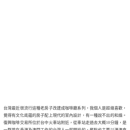
台灣最近很流行這種老房子改建成咖啡廳系列，我個人是超級喜歡，
覺得有文化底蘊的房子配上現代的室內設計，有一種說不出的和諧。
復興咖啡交易所位於台中火車站附近，從車站走過去大概10分鐘，是
一群曾在香港及澳門工作的台灣人一起開設的，餐點也主要以港澳食