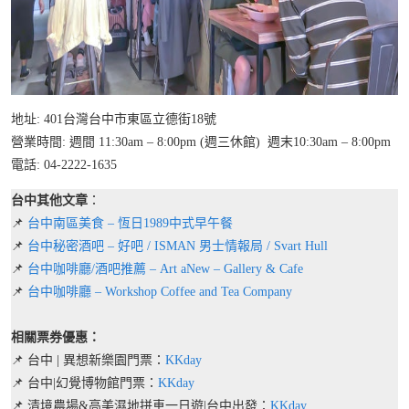
地址: 401台灣台中市東區立德街18號
營業時間: 週間 11:30am – 8:00pm (週三休館) 週末10:30am – 8:00pm
電話: 04-2222-1635
台中其他文章
：
📌
台中南區美食 – 恆日1989中式早午餐
📌
台中秘密酒吧 – 好吧 / ISMAN 男士情報局 / Svart Hull
📌
台中咖啡廳/酒吧推薦 – Art aNew – Gallery & Cafe
📌
台中咖啡廳 – Workshop Coffee and Tea Company
相關票券優惠：
📌 台中 | 異想新樂園門票：
KKday
📌 台中|幻覺博物館門票：
KKday
📌 清境農場&高美濕地拼車一日遊|台中出發：
KKday