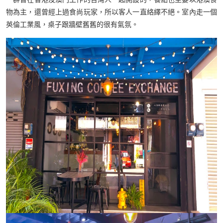
物為主，還曾經上過食尚玩家，所以客人一直絡繹不絕。室內走一個
英倫工業風，桌子跟牆壁舊舊的很有氣氛。