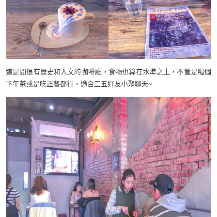
這是間很有歷史和人文的咖啡廳，食物也算在水準之上，不管是喝個
下午茶或是吃正餐都行，適合三五好友小聚聊天~