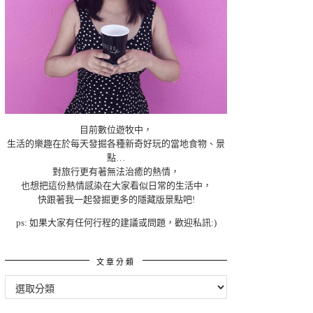
目前數位遊牧中，
生活的樂趣在於每天發掘各種新奇好玩的當地食物、景
點…
對旅行更有著無法治癒的熱情，
也想把這份熱情感染在大家看似日常的生活中，
快跟著我一起發掘更多的隱藏版景點吧!
ps: 如果大家有任何行程的建議或問題，歡迎私訊:)
文章分類
文
章
分