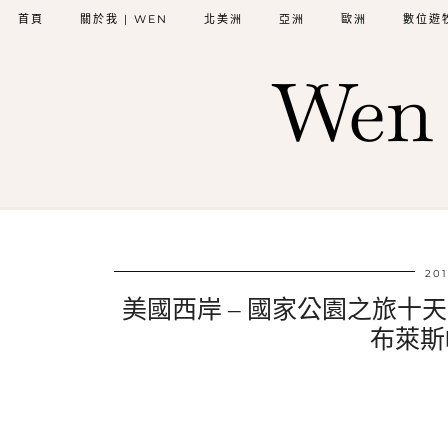
首頁
關於我 | WEN
北美洲
亞洲
歐洲
數位遊
Wen 
201
美國西岸 – 國家公園之旅十天九夜(3) –
布萊斯