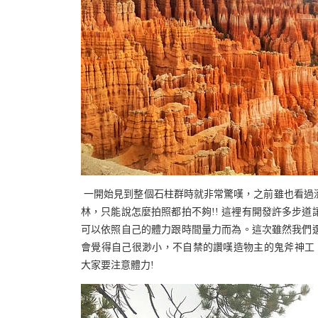
一開始見到整個石柱群時就非常驚嘆，之前雖也看過
林，只能說怎麼拍照都拍不夠!! 這裡有開發許多步
可以依照自己的體力跟時間量力而為。這次雖然我們
會覺得自己很渺小，不自禁的讚嘆造物主的鬼斧神工
大家要注意體力!