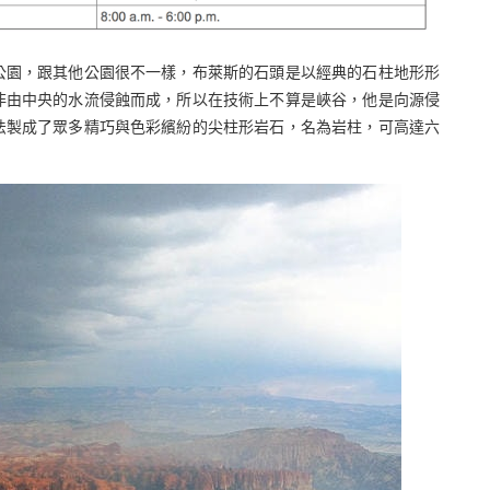
公園，跟其他公園很不一樣，布萊斯的石頭是以經典的石柱地形形
非由中央的水流侵蝕而成，所以在技術上不算是峽谷，他是向源侵
法製成了眾多精巧與色彩繽紛的尖柱形岩石，名為岩柱，可高達六