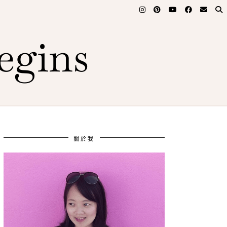
egins
關於我