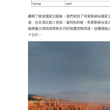
離開了錫安國家公園後，我們來到了布萊斯峽谷國家
成．在台灣比較少見到，最特別的是，布萊斯峽谷並
蝕將龐沙岡特高原新生代的地層挖開而成。這種侵蝕
十公尺。