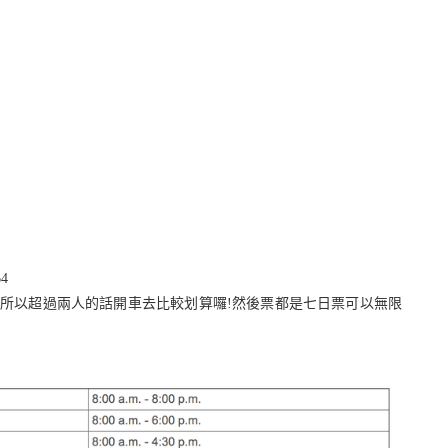
64
15，所以超過兩人的話開車去比較划算囉!然後票都是七日票可以無限