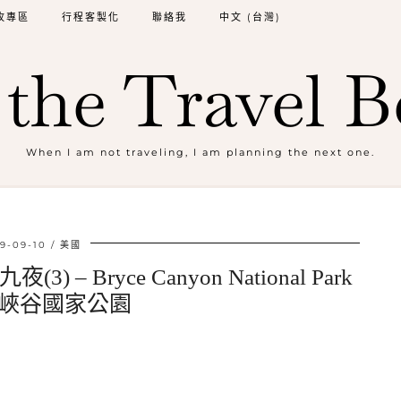
牧專區
行程客製化
聯絡我
中文 (台灣)
the Travel B
When I am not traveling, I am planning the next one.
9-09-10
美國
 Bryce Canyon National Park
峽谷國家公園