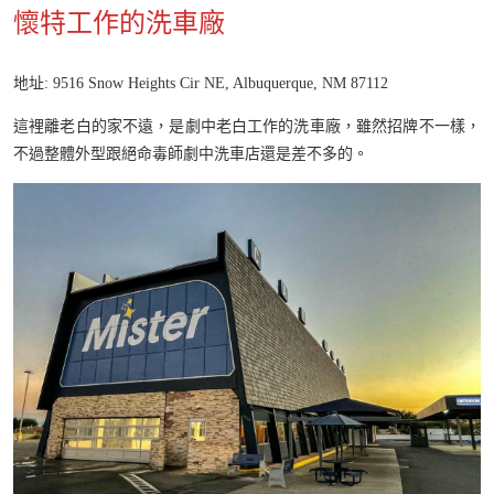
懷特工作的洗車廠
地址: 9516 Snow Heights Cir NE, Albuquerque, NM 87112
這裡離老白的家不遠，是劇中老白工作的洗車廠，雖然招牌不一樣，
不過整體外型跟絕命毒師劇中洗車店還是差不多的。