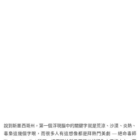
說到新墨西哥州，第一個浮現腦中的關鍵字就是荒涼、沙漠、炎熱、
毒梟這幾個字眼，而很多人有這想像都是拜熱門美劇 — 絕命毒師