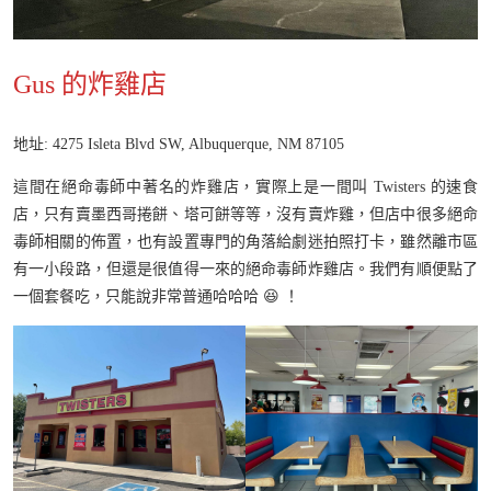
Gus 的炸雞店
地址: 4275 Isleta Blvd SW, Albuquerque, NM 87105
這間在絕命毒師中著名的炸雞店，實際上是一間叫 Twisters 的速食
店，只有賣墨西哥捲餅、塔可餅等等，沒有賣炸雞，但店中很多絕命
毒師相關的佈置，也有設置專門的角落給劇迷拍照打卡，雖然離市區
有一小段路，但還是很值得一來的絕命毒師炸雞店。我們有順便點了
一個套餐吃，只能說非常普通哈哈哈 😆 ！