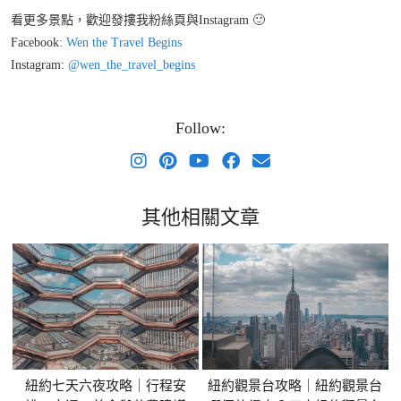
看更多景點，歡迎發摟我粉絲頁與Instagram 🙂
Facebook:
Wen the Travel Begins
Instagram:
@wen_the_travel_begins
Follow:
其他相關文章
紐約七天六夜攻略｜行程安
紐約觀景台攻略｜紐約觀景台