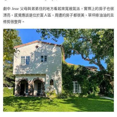
劇中 Jesse 父母與弟弟住的地方看起來寬敞氣派，實際上的房子也很
漂亮，感覺應該是位於富人區，周遭的房子都很美，草坪綠油油的且
修剪很整齊。