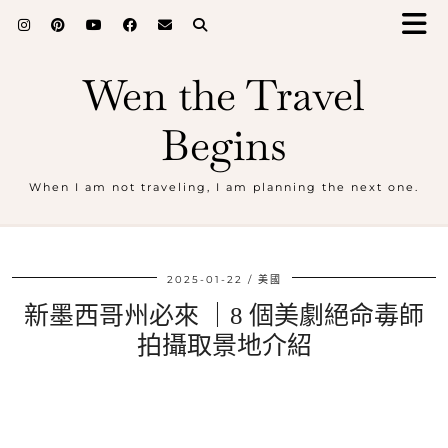
Wen the Travel
Begins
When I am not traveling, I am planning the next one.
2025-01-22
美國
新墨西哥州必來 ｜8 個美劇絕命毒師
拍攝取景地介紹