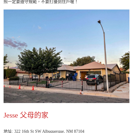
照一定要遵守規範，不要打擾到住戶喔！
Jesse 父母的家
地址: 322 16th St SW Albuquerque, NM 87104