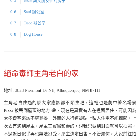
Jesse 與女朋友住的房子
Saul 辦公室
Tuco 辦公室
Dog House
絕命毒師主角老白的家
地址: 3828 Piermont Dr NE, Albuquerque, NM 87111
主角老白住過的家大家應該都不陌生吧，這裡也是劇中著名場景
Pizza 被丟到屋頂的地方 😂，現在是真實有人在裡面居住，可能因為
太多遊客來訪不堪其擾，外面的人行道被貼上私人住宅不能擅闖，上
次去有遇到屋主，屋主其實蠻和善的，說我只要到對面就可以拍照，
不過近日似乎再也無法忍受，屋主決定出售。不管如何，大家前往拍