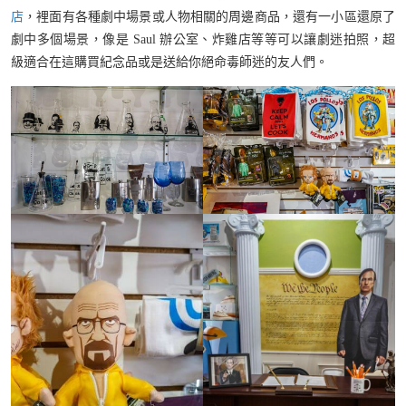
店
，裡面有各種劇中場景或人物相關的周邊商品，還有一小區還原了
劇中多個場景，像是 Saul 辦公室、炸雞店等等可以讓劇迷拍照，超
級適合在這購買紀念品或是送給你絕命毒師迷的友人們。