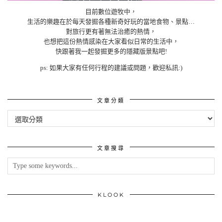
目前數位遊牧中，
生活的樂趣在於每天發掘各種新奇好玩的當地食物、景點…
對旅行更有著無法治癒的熱情，
也想把這份熱情感染在大家看似日常的生活中，
快跟著我一起發掘更多的隱藏版景點吧!
ps: 如果大家有任何行程的建議或問題，歡迎私訊:)
文章分類
文
章
分
類
文章搜尋
KLOOK