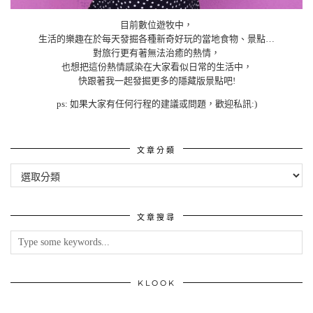
目前數位遊牧中，
生活的樂趣在於每天發掘各種新奇好玩的當地食物、景點…
對旅行更有著無法治癒的熱情，
也想把這份熱情感染在大家看似日常的生活中，
快跟著我一起發掘更多的隱藏版景點吧!
ps: 如果大家有任何行程的建議或問題，歡迎私訊:)
文章分類
文
章
分
類
文章搜尋
KLOOK