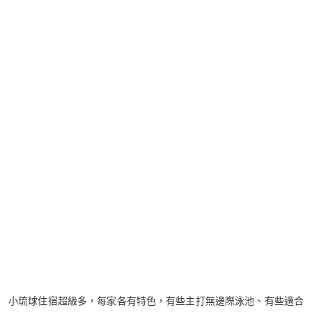
小琉球住宿超級多，每家各有特色，有些主打無邊際泳池、有些適合