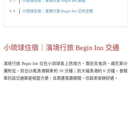
小琉球住宿｜濱境行旅 Begin Inn 房間
小琉球住宿｜濱境行旅 Begin Inn 公共空間
小琉球住宿｜濱境行旅 Begin Inn 交通
濱境行旅 Begin Inn 位在小琉球島上西南方，靠近烏鬼洞、威尼斯沙
灘附近，到白沙尾漁港騎車約 10 分鐘；到大福漁港約 6 分鐘，會騎
車的話交通算是相當方便，且周遭寬廣開闊，住起來安靜舒適。