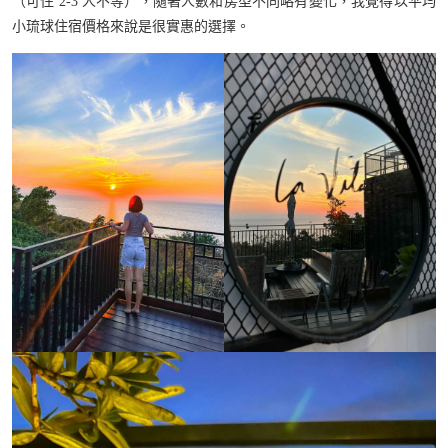
（可住 2-3 人不等），隨著人數和房型不同略有變化，我覺得以平均
小琉球住宿價格來說是很實惠的選擇。