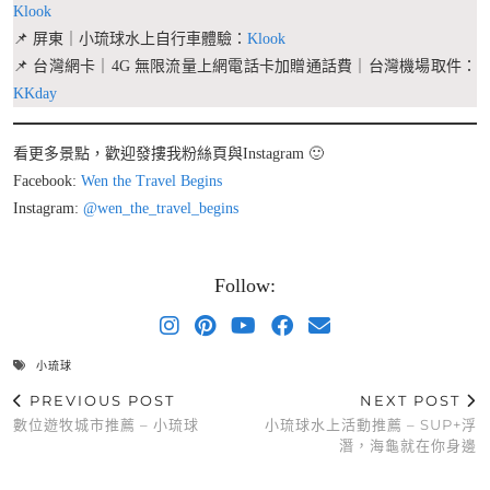
Klook
📌 屏東｜小琉球水上自行車體驗：
Klook
📌 台灣網卡｜4G 無限流量上網電話卡加贈通話費｜台灣機場取件：
KKday
看更多景點，歡迎發摟我粉絲頁與Instagram 🙂
Facebook:
Wen the Travel Begins
Instagram:
@wen_the_travel_begins
Follow:
小琉球
PREVIOUS POST
NEXT POST
數位遊牧城市推薦 – 小琉球
小琉球水上活動推薦 – SUP+浮
潛，海龜就在你身邊