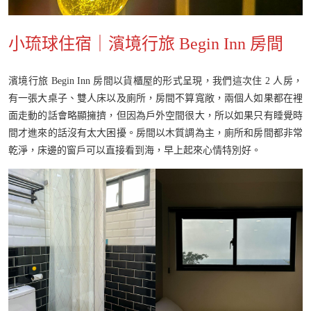
小琉球住宿｜濱境行旅 Begin Inn 房間
濱境行旅 Begin Inn 房間以貨櫃屋的形式呈現，我們這次住 2 人房，
有一張大桌子、雙人床以及廁所，房間不算寬敞，兩個人如果都在裡
面走動的話會略顯擁擠，但因為戶外空間很大，所以如果只有睡覺時
間才進來的話沒有太大困擾。房間以木質調為主，廁所和房間都非常
乾淨，床邊的窗戶可以直接看到海，早上起來心情特別好。