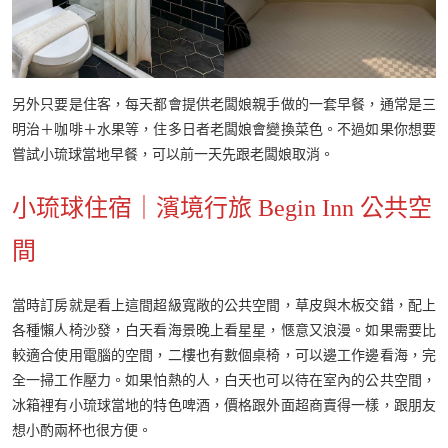
另外只要是住客，每天都會提供老闆娘親手做的一套早餐，通常是三
明治＋咖啡＋水果等，住多日者老闆娘會變換菜色。不過如果你想要
嘗試小琉球當地早餐，可以前一天先跟老闆娘取消。
小琉球住宿｜濱境行旅 Begin Inn 公共空
間
當時訂房就是看上這間超級寬敞的公共空間，草皮與木板交錯，配上
各種懶人椅沙發，白天看海景晚上看星星，愜意又浪漫。如果需要比
較適合使用電腦的空間，二樓也有數個桌椅，可以邊工作邊看海，完
全一掃工作壓力。如果怕熱的人，白天也可以待在室內的公共空間，
冰箱裡有小琉球當地的特色啤酒，價格跟外面超商賣得一樣，跟朋友
想小酌兩杯也很方便。