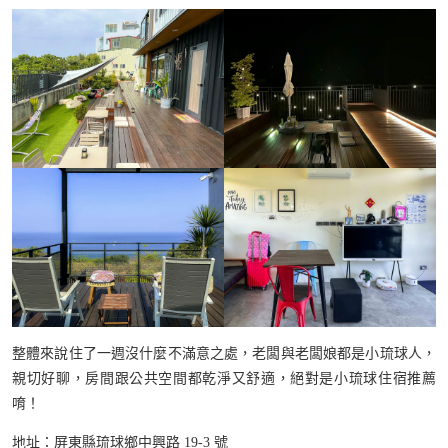
整體來說住了一週沒什麼不滿意之處，老闆與老闆娘都是小琉球人，
親切好聊，房間跟公共空間都乾淨又舒適，絕對是小琉球住宿推薦
唷！
地址：屏東縣琉球鄉中興路 19-3 號