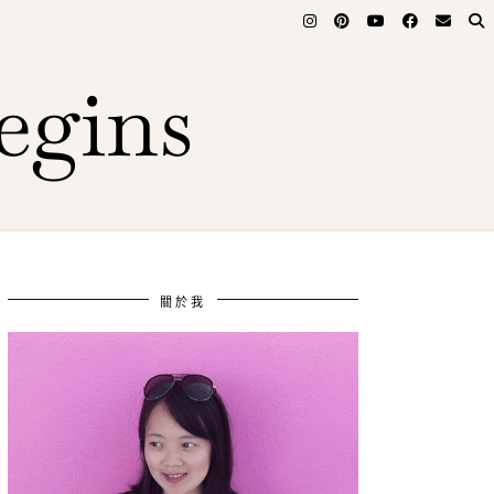
egins
關於我