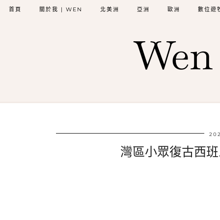
首頁
關於我 | WEN
北美洲
亞洲
歐洲
數位遊
Wen 
202
灣區小眾復古西班牙花園 –