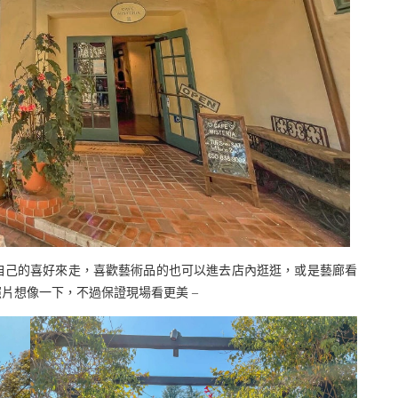
自己的喜好來走，喜歡藝術品的也可以進去店內逛逛，或是藝廊看
片想像一下，不過保證現場看更美 –