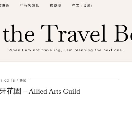
牧專區
行程客製化
聯絡我
中文 (台灣)
the Travel B
When I am not traveling, I am planning the next one.
1-03-15
美國
 Allied Arts Guild