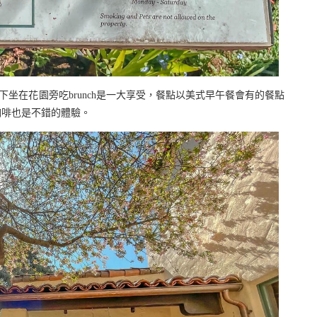
光灑落下坐在花園旁吃brunch是一大享受，餐點以美式早午餐會有的餐點
咖啡也是不錯的體驗。