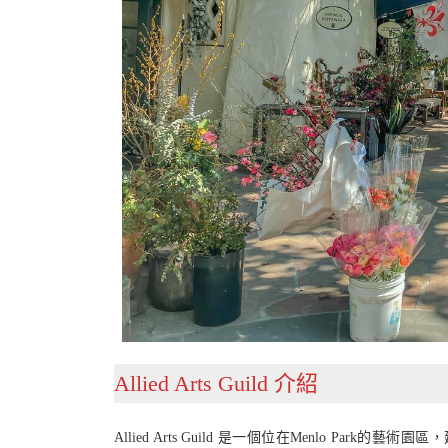
Allied Arts Guild 介紹
Allied Arts Guild 是一個位在Menlo Pa