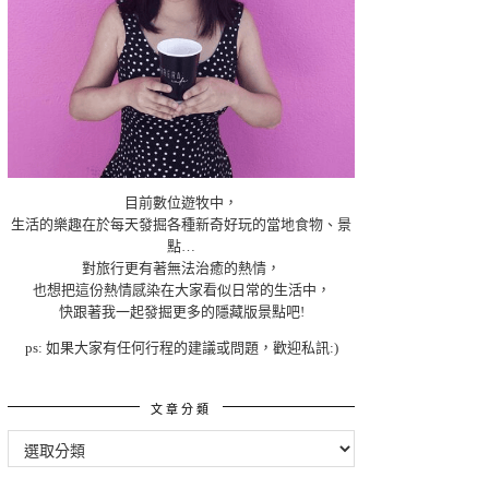
目前數位遊牧中，
生活的樂趣在於每天發掘各種新奇好玩的當地食物、景
點…
對旅行更有著無法治癒的熱情，
也想把這份熱情感染在大家看似日常的生活中，
快跟著我一起發掘更多的隱藏版景點吧!
ps: 如果大家有任何行程的建議或問題，歡迎私訊:)
文章分類
文
章
分